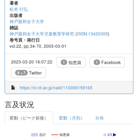
著者
松本 行弘
出版者
神戸親和女子大学
雑誌
神戸親和女子大学児童教育学研究
(
ISSN:13420305
)
巻号頁・発行日
vol.22, pp.34-70, 2003-03-01
2023-03-20 16:07:22
知恵袋
Facebook
1
1
Twitter
8 + 7
https://ci.nii.ac.jp/naid/110006159165
言及状況
変動（ピーク前後）
変動（月別）
分布
合計
知恵袋
1/3