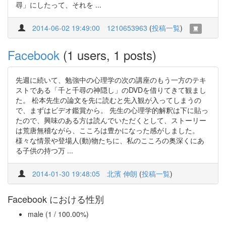
尋」にしたって、それを ...
2014-06-02 19:49:00
1210653963
(
投稿一覧
)
Facebook
(1 users, 1 posts)
先週に続いて、勉強中の心理学の次の講座のもう一方のテキ
ストである「千と千尋の神隠し」のDVDを借りてきて観まし
た。 松本先生の論文を先に読むと先入観が入ってしまうの
で、まずはビデオ鑑賞から。 先生の心理学的解釈は下に貼っ
たので、興味のある方は読んでいただくとして、ストーリー
は荒唐無稽ながら、こころは豊かになった感がしました。
様々な情景や登場人(動)物たちに、私のこころの奥深くにあ
る子供の持つ万 ...
2014-01-30 19:48:05
北濱 伸朗
(
投稿一覧
)
Facebook における性別
male (1 / 100.00%)