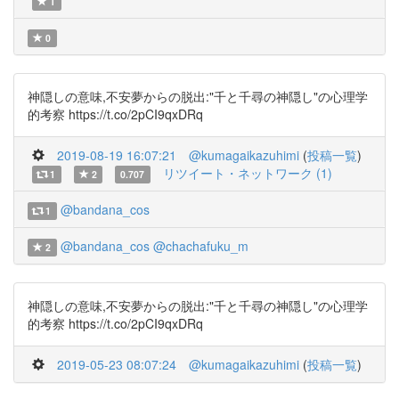
1
0
神隠しの意味,不安夢からの脱出:"千と千尋の神隠し"の心理学
的考察 https://t.co/2pCI9qxDRq
2019-08-19 16:07:21
@kumagaikazuhimi
(
投稿一覧
)
リツイート・ネットワーク (1)
1
2
0.707
@bandana_cos
1
@bandana_cos
@chachafuku_m
2
神隠しの意味,不安夢からの脱出:"千と千尋の神隠し"の心理学
的考察 https://t.co/2pCI9qxDRq
2019-05-23 08:07:24
@kumagaikazuhimi
(
投稿一覧
)