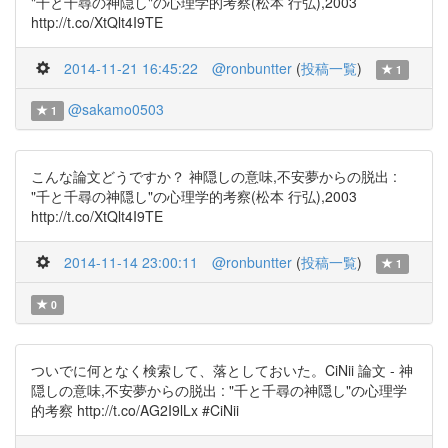
"千と千尋の神隠し"の心理学的考察(松本 行弘),2003
http://t.co/XtQlt4I9TE
2014-11-21 16:45:22
@ronbuntter
(
投稿一覧
)
1
@sakamo0503
1
こんな論文どうですか？ 神隠しの意味,不安夢からの脱出 :
"千と千尋の神隠し"の心理学的考察(松本 行弘),2003
http://t.co/XtQlt4I9TE
2014-11-14 23:00:11
@ronbuntter
(
投稿一覧
)
1
0
ついでに何となく検索して、落としておいた。CiNii 論文 - 神
隠しの意味,不安夢からの脱出 : "千と千尋の神隠し"の心理学
的考察 http://t.co/AG2I9lLx #CiNii