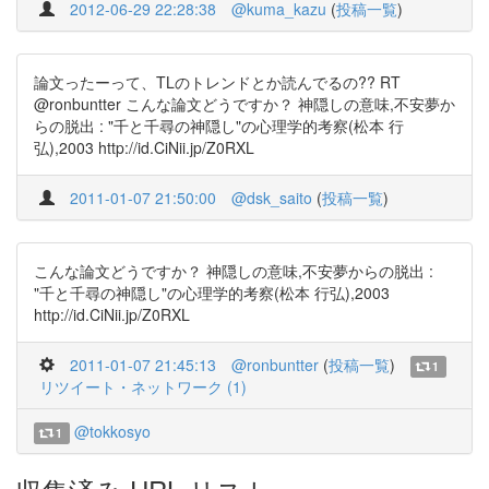
2012-06-29 22:28:38
@kuma_kazu
(
投稿一覧
)
論文ったーって、TLのトレンドとか読んでるの?? RT
@ronbuntter こんな論文どうですか？ 神隠しの意味,不安夢か
らの脱出 : "千と千尋の神隠し"の心理学的考察(松本 行
弘),2003 http://id.CiNii.jp/Z0RXL
2011-01-07 21:50:00
@dsk_saito
(
投稿一覧
)
こんな論文どうですか？ 神隠しの意味,不安夢からの脱出 :
"千と千尋の神隠し"の心理学的考察(松本 行弘),2003
http://id.CiNii.jp/Z0RXL
2011-01-07 21:45:13
@ronbuntter
(
投稿一覧
)
1
リツイート・ネットワーク (1)
@tokkosyo
1