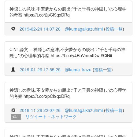
神隠しの意味,不安夢からの脱出:"千と千尋の神隠し"の心理学
的考察 https://t.co/2pCI9qxDRq
2019-02-24 14:07:26
@kumagaikazuhimi
(
投稿一覧
)
CiNii 論文 - 神隠しの意味,不安夢からの脱出 : "千と千尋の神
隠し"の心理学的考察 https://t.co/y4BoVme4Dw #CiNii
2019-01-26 17:55:29
@kuma_kazu
(
投稿一覧
)
神隠しの意味,不安夢からの脱出:"千と千尋の神隠し"の心理学
的考察 https://t.co/2pCI9qxDRq
2018-11-28 22:07:26
@kumagaikazuhimi
(
投稿一覧
)
リツイート・ネットワーク
1
神隠しの意味,不安夢からの脱出:"千と千尋の神隠し"の心理学