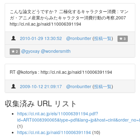
こんな論文どうですか？ 二極化するキャラクター消費 : マン
ガ・アニメ産業からみたキャラクター消費行動の考察,2007
http://ci.nii.ac.jp/naid/110006391194
2010-01-29 13:30:52
@ronbuntter
(
投稿一覧
)
3
@gyoxay
@wondersmith
2
RT @kotoriya : http://ci.nii.ac.jp/naid/110006391194
2009-10-12 21:09:17
@ronbuntter
(
投稿一覧
)
収集済み URL リスト
https://ci.nii.ac.jp/els/110006391194.pdf?
id=ART0008390065&type=pdf&lang=jp&host=cinii&order_n
(1)
https://ci.nii.ac.jp/naid/110006391194
(10)