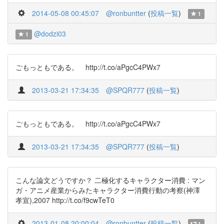
2014-05-08 00:45:07
@ronbuntter
(
投稿一覧
)
1
@dodzi03
1
ごもっともである。 http://t.co/aPgcC4PWx7
2013-03-21 17:34:35
@SPQR777
(
投稿一覧
)
ごもっともである。 http://t.co/aPgcC4PWx7
2013-03-21 17:34:35
@SPQR777
(
投稿一覧
)
こんな論文どうですか？ 二極化するキャラクター消費 : マン
ガ・アニメ産業からみたキャラクター消費行動の考察(神澤
孝宣),2007 http://t.co/f9cwTeT0
2013-01-08 20:00:04
@ronbuntter
(
投稿一覧
)
1