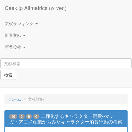
Ceek.jp Altmetrics (α ver.)
文献ランキング
新着文献
新着投稿
検索
ホーム
文献詳細
二極化するキャラクター消費--マン
10
0
0
0
ガ・アニメ産業からみたキャラクター消費行動の考察