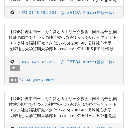
2021-01-19 18:52:31
@LGBTQA_Article
(
投稿一覧
)
【LGB】岩本潤一「同性愛とカトリック教会 : 同性結合と,同
性愛の傾向をもつ人の神学校への受け入れをめぐって」カト
リック社会福祉研究 7巻 (p.57-95) 2007-03 長崎純心大学・
長崎純心大学短期大学部 https://t.co/1XOEfijiE5 [PDF][情提]
2020-11-22 02:22:10
@LGBTQA_Article
(
投稿一覧
)
1
@huangmeiyuemei
1
【LGB】岩本潤一「同性愛とカトリック教会 : 同性結合と,同
性愛の傾向をもつ人の神学校への受け入れをめぐって」カト
リック社会福祉研究 7巻 (p.57-95) 2007-03 長崎純心大学・
長崎純心大学短期大学部 https://t.co/1XOEfi1Hfv [PDF][情提]