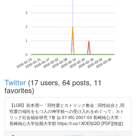
3
2
1
0
2016-03-03
2016-01-15
2016-02-02
2016-02-20
2016-03-09
2016-01-21
2016-02-08
2016-02-26
2016-01-27
2016-02-14
Twitter
(17 users, 64 posts, 11
favorites)
【LGB】岩本潤一「同性愛とカトリック教会 : 同性結合と,同
性愛の傾向をもつ人の神学校への受け入れをめぐって」カト
リック社会福祉研究 7巻 (p.57-95) 2007-03 長崎純心大学・
長崎純心大学短期大学部 https://t.co/1XOEfijQtD [PDF][情提]