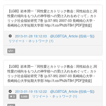
【LGB】岩本潤一「同性愛とカトリック教会 : 同性結合と,同
性愛の傾向をもつ人の神学校への受け入れをめぐって」カト
リック社会福祉研究 7巻 (p.57-95) 2007-03 長崎純心大学・
長崎純心大学短期大学部 http://t.co/Ph2bTBrf [PDF][情提]
2013-01-28 19:12:03
@LGBTQA_Article
(
投稿一覧
)
リツイート・ネットワーク (1)
1
【LGB】岩本潤一「同性愛とカトリック教会 : 同性結合と,同
性愛の傾向をもつ人の神学校への受け入れをめぐって」カト
リック社会福祉研究 7巻 (p.57-95) 2007-03 長崎純心大学・
長崎純心大学短期大学部 http://t.co/Ph2bTBrf [PDF][情提]
2013-01-19 15:12:22
@LGBTQA_Article
(
投稿一覧
)
リツイート・ネットワーク (1)
3
0.000