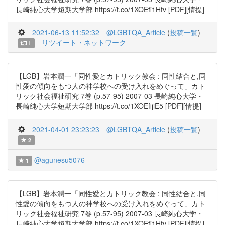
長崎純心大学短期大学部 https://t.co/1XOEfi1Hfv [PDF][情提]
2021-06-13 11:52:32
@LGBTQA_Article
(
投稿一覧
)
リツイート・ネットワーク
1
【LGB】岩本潤一「同性愛とカトリック教会 : 同性結合と,同
性愛の傾向をもつ人の神学校への受け入れをめぐって」カト
リック社会福祉研究 7巻 (p.57-95) 2007-03 長崎純心大学・
長崎純心大学短期大学部 https://t.co/1XOEfijiE5 [PDF][情提]
2021-04-01 23:23:23
@LGBTQA_Article
(
投稿一覧
)
2
@agunesu5076
1
【LGB】岩本潤一「同性愛とカトリック教会 : 同性結合と,同
性愛の傾向をもつ人の神学校への受け入れをめぐって」カト
リック社会福祉研究 7巻 (p.57-95) 2007-03 長崎純心大学・
長崎純心大学短期大学部 https://t.co/1XOEfi1Hfv [PDF][情提]