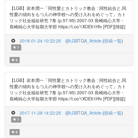
【LGB】岩本潤一「同性愛とカトリック教会 : 同性結合と,同
性愛の傾向をもつ人の神学校への受け入れをめぐって」カト
リック社会福祉研究 7巻 (p.57-95) 2007-03 長崎純心大学・
長崎純心大学短期大学部 https://t.co/1XOEfi1Hfv [PDF][情提]
2018-01-24 10:22:25
@LGBTQA_Article
(
投稿一覧
)
1
0
【LGB】岩本潤一「同性愛とカトリック教会 : 同性結合と,同
性愛の傾向をもつ人の神学校への受け入れをめぐって」カト
リック社会福祉研究 7巻 (p.57-95) 2007-03 長崎純心大学・
長崎純心大学短期大学部 https://t.co/1XOEfi1Hfv [PDF][情提]
2017-11-28 14:22:25
@LGBTQA_Article
(
投稿一覧
)
1
0