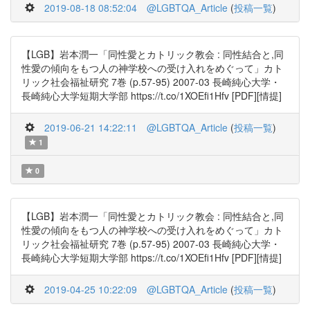
2019-08-18 08:52:04
@LGBTQA_Article
(
投稿一覧
)
【LGB】岩本潤一「同性愛とカトリック教会 : 同性結合と,同
性愛の傾向をもつ人の神学校への受け入れをめぐって」カト
リック社会福祉研究 7巻 (p.57-95) 2007-03 長崎純心大学・
長崎純心大学短期大学部 https://t.co/1XOEfi1Hfv [PDF][情提]
2019-06-21 14:22:11
@LGBTQA_Article
(
投稿一覧
)
1
0
【LGB】岩本潤一「同性愛とカトリック教会 : 同性結合と,同
性愛の傾向をもつ人の神学校への受け入れをめぐって」カト
リック社会福祉研究 7巻 (p.57-95) 2007-03 長崎純心大学・
長崎純心大学短期大学部 https://t.co/1XOEfi1Hfv [PDF][情提]
2019-04-25 10:22:09
@LGBTQA_Article
(
投稿一覧
)