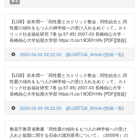
0
【LGB】岩本潤一「同性愛とカトリック教会 : 同性結合と,同
性愛の傾向をもつ人の神学校への受け入れをめぐって」カト
リック社会福祉研究 7巻 (p.57-95) 2007-03 長崎純心大学・
長崎純心大学短期大学部 https://t.co/1XOEfi1Hfv [PDF][情提]
2020-04-02 02:22:02
@LGBTQA_Article
(
投稿一覧
)
【LGB】岩本潤一「同性愛とカトリック教会 : 同性結合と,同
性愛の傾向をもつ人の神学校への受け入れをめぐって」カト
リック社会福祉研究 7巻 (p.57-95) 2007-03 長崎純心大学・
長崎純心大学短期大学部 https://t.co/1XOEfi1Hfv [PDF][情提]
2020-02-05 06:22:05
@LGBTQA_Article
(
投稿一覧
)
教皇庁教育省教書「同性愛の傾向をもつ人の神学校への受け
入れと叙階に関する召命の識別基準について」（2005年）の