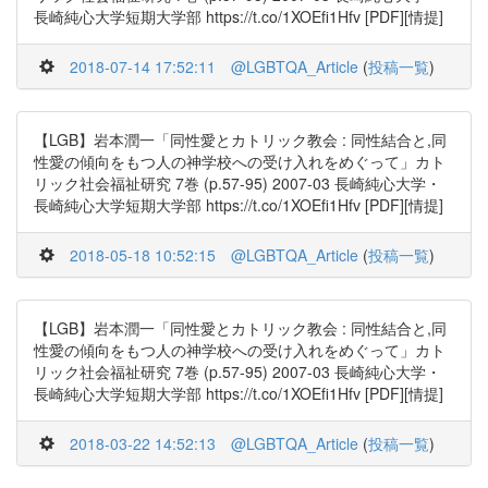
長崎純心大学短期大学部 https://t.co/1XOEfi1Hfv [PDF][情提]
2018-07-14 17:52:11
@LGBTQA_Article
(
投稿一覧
)
【LGB】岩本潤一「同性愛とカトリック教会 : 同性結合と,同
性愛の傾向をもつ人の神学校への受け入れをめぐって」カト
リック社会福祉研究 7巻 (p.57-95) 2007-03 長崎純心大学・
長崎純心大学短期大学部 https://t.co/1XOEfi1Hfv [PDF][情提]
2018-05-18 10:52:15
@LGBTQA_Article
(
投稿一覧
)
【LGB】岩本潤一「同性愛とカトリック教会 : 同性結合と,同
性愛の傾向をもつ人の神学校への受け入れをめぐって」カト
リック社会福祉研究 7巻 (p.57-95) 2007-03 長崎純心大学・
長崎純心大学短期大学部 https://t.co/1XOEfi1Hfv [PDF][情提]
2018-03-22 14:52:13
@LGBTQA_Article
(
投稿一覧
)