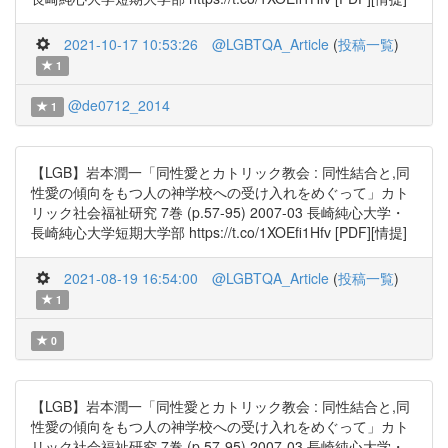
2021-10-17 10:53:26
@LGBTQA_Article
(
投稿一覧
)
1
@de0712_2014
1
【LGB】岩本潤一「同性愛とカトリック教会 : 同性結合と,同
性愛の傾向をもつ人の神学校への受け入れをめぐって」カト
リック社会福祉研究 7巻 (p.57-95) 2007-03 長崎純心大学・
長崎純心大学短期大学部 https://t.co/1XOEfi1Hfv [PDF][情提]
2021-08-19 16:54:00
@LGBTQA_Article
(
投稿一覧
)
1
0
【LGB】岩本潤一「同性愛とカトリック教会 : 同性結合と,同
性愛の傾向をもつ人の神学校への受け入れをめぐって」カト
リック社会福祉研究 7巻 (p.57-95) 2007-03 長崎純心大学・