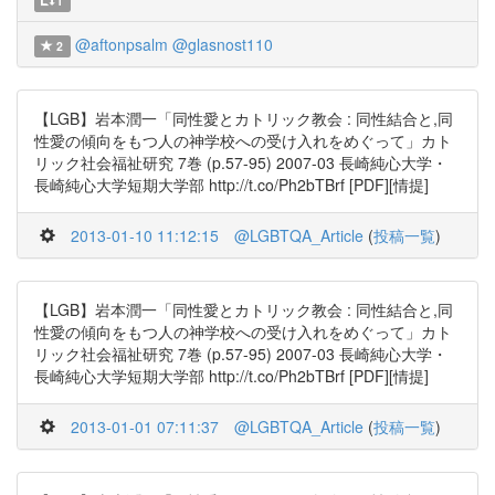
1
@aftonpsalm
@glasnost110
2
【LGB】岩本潤一「同性愛とカトリック教会 : 同性結合と,同
性愛の傾向をもつ人の神学校への受け入れをめぐって」カト
リック社会福祉研究 7巻 (p.57-95) 2007-03 長崎純心大学・
長崎純心大学短期大学部 http://t.co/Ph2bTBrf [PDF][情提]
2013-01-10 11:12:15
@LGBTQA_Article
(
投稿一覧
)
【LGB】岩本潤一「同性愛とカトリック教会 : 同性結合と,同
性愛の傾向をもつ人の神学校への受け入れをめぐって」カト
リック社会福祉研究 7巻 (p.57-95) 2007-03 長崎純心大学・
長崎純心大学短期大学部 http://t.co/Ph2bTBrf [PDF][情提]
2013-01-01 07:11:37
@LGBTQA_Article
(
投稿一覧
)