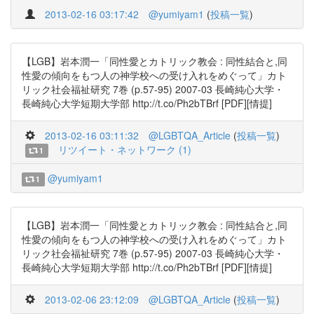
2013-02-16 03:17:42
@yumiyam1
(
投稿一覧
)
【LGB】岩本潤一「同性愛とカトリック教会 : 同性結合と,同
性愛の傾向をもつ人の神学校への受け入れをめぐって」カト
リック社会福祉研究 7巻 (p.57-95) 2007-03 長崎純心大学・
長崎純心大学短期大学部 http://t.co/Ph2bTBrf [PDF][情提]
2013-02-16 03:11:32
@LGBTQA_Article
(
投稿一覧
)
リツイート・ネットワーク (1)
1
@yumiyam1
1
【LGB】岩本潤一「同性愛とカトリック教会 : 同性結合と,同
性愛の傾向をもつ人の神学校への受け入れをめぐって」カト
リック社会福祉研究 7巻 (p.57-95) 2007-03 長崎純心大学・
長崎純心大学短期大学部 http://t.co/Ph2bTBrf [PDF][情提]
2013-02-06 23:12:09
@LGBTQA_Article
(
投稿一覧
)