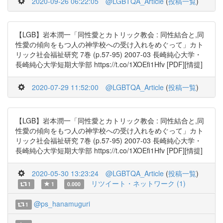
2020-09-26 06:22:05
@LGBTQA_Article
(
投稿一覧
)
【LGB】岩本潤一「同性愛とカトリック教会 : 同性結合と,同
性愛の傾向をもつ人の神学校への受け入れをめぐって」カト
リック社会福祉研究 7巻 (p.57-95) 2007-03 長崎純心大学・
長崎純心大学短期大学部 https://t.co/1XOEfi1Hfv [PDF][情提]
2020-07-29 11:52:00
@LGBTQA_Article
(
投稿一覧
)
【LGB】岩本潤一「同性愛とカトリック教会 : 同性結合と,同
性愛の傾向をもつ人の神学校への受け入れをめぐって」カト
リック社会福祉研究 7巻 (p.57-95) 2007-03 長崎純心大学・
長崎純心大学短期大学部 https://t.co/1XOEfi1Hfv [PDF][情提]
2020-05-30 13:23:24
@LGBTQA_Article
(
投稿一覧
)
リツイート・ネットワーク (1)
1
1
0.000
@ps_hanamuguri
1