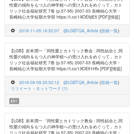
性愛の傾向をもつ人の神学校への受け入れをめぐって」カト
リック社会福祉研究 7巻 (p.57-95) 2007-03 長崎純心大学・
長崎純心大学短期大学部 https://t.co/1XOEfijiE5 [PDF][情提]
2018-11-05 16:52:07
@LGBTQA_Article
(
投稿一覧
)
【LGB】岩本潤一「同性愛とカトリック教会 : 同性結合と,同
性愛の傾向をもつ人の神学校への受け入れをめぐって」カト
リック社会福祉研究 7巻 (p.57-95) 2007-03 長崎純心大学・
長崎純心大学短期大学部 https://t.co/1XOEfi1Hfv [PDF][情提]
2018-09-09 20:52:12
@LGBTQA_Article
(
投稿一覧
)
リツイート・ネットワーク (1)
1
【LGB】岩本潤一「同性愛とカトリック教会 : 同性結合と,同
性愛の傾向をもつ人の神学校への受け入れをめぐって」カト
リック社会福祉研究 7巻 (p.57-95) 2007-03 長崎純心大学・