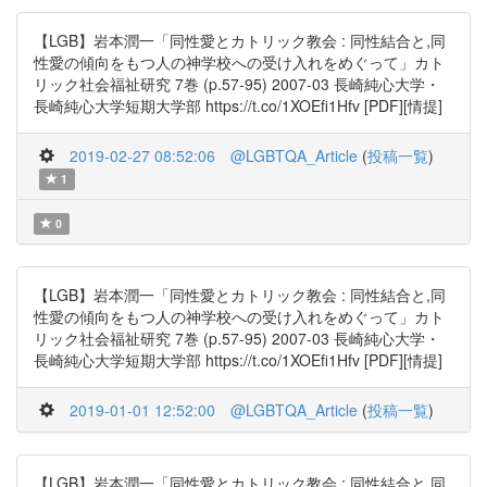
【LGB】岩本潤一「同性愛とカトリック教会 : 同性結合と,同
性愛の傾向をもつ人の神学校への受け入れをめぐって」カト
リック社会福祉研究 7巻 (p.57-95) 2007-03 長崎純心大学・
長崎純心大学短期大学部 https://t.co/1XOEfi1Hfv [PDF][情提]
2019-02-27 08:52:06
@LGBTQA_Article
(
投稿一覧
)
1
0
【LGB】岩本潤一「同性愛とカトリック教会 : 同性結合と,同
性愛の傾向をもつ人の神学校への受け入れをめぐって」カト
リック社会福祉研究 7巻 (p.57-95) 2007-03 長崎純心大学・
長崎純心大学短期大学部 https://t.co/1XOEfi1Hfv [PDF][情提]
2019-01-01 12:52:00
@LGBTQA_Article
(
投稿一覧
)
【LGB】岩本潤一「同性愛とカトリック教会 : 同性結合と,同