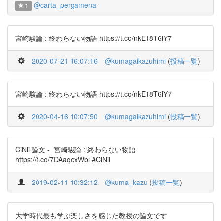
@carta_pergamena
1
宮崎駿論 : 終わらない物語 https://t.co/nkE18T6lY7
2020-07-21 16:07:16
@kumagaikazuhimi
(
投稿一覧
)
宮崎駿論 : 終わらない物語 https://t.co/nkE18T6lY7
2020-04-16 10:07:50
@kumagaikazuhimi
(
投稿一覧
)
CiNii 論文 - 宮崎駿論 : 終わらない物語
https://t.co/7DAaqexWbl #CiNii
2019-02-11 10:32:12
@kuma_kazu
(
投稿一覧
)
大学時代最も学ぶ楽しさを感じた教授の論文です