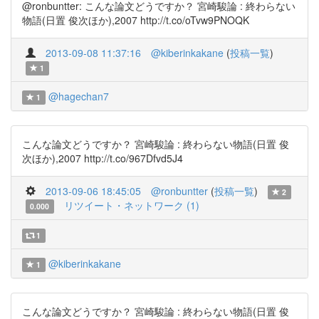
@ronbuntter: こんな論文どうですか？ 宮崎駿論 : 終わらない
物語(日置 俊次ほか),2007 http://t.co/oTvw9PNOQK
2013-09-08 11:37:16
@kiberinkakane
(
投稿一覧
)
1
@hagechan7
1
こんな論文どうですか？ 宮崎駿論 : 終わらない物語(日置 俊
次ほか),2007 http://t.co/967Dfvd5J4
2013-09-06 18:45:05
@ronbuntter
(
投稿一覧
)
2
リツイート・ネットワーク (1)
0.000
1
@kiberinkakane
1
こんな論文どうですか？ 宮崎駿論 : 終わらない物語(日置 俊