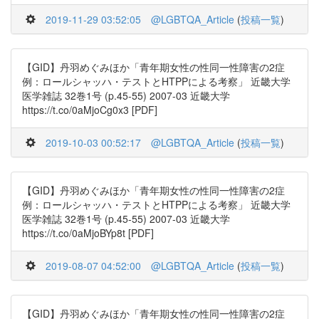
2019-11-29 03:52:05
@LGBTQA_Article
(
投稿一覧
)
【GID】丹羽めぐみほか「青年期女性の性同一性障害の2症
例：ロールシャッハ・テストとHTPPによる考察」 近畿大学
医学雑誌 32巻1号 (p.45-55) 2007-03 近畿大学
https://t.co/0aMjoCg0x3 [PDF]
2019-10-03 00:52:17
@LGBTQA_Article
(
投稿一覧
)
【GID】丹羽めぐみほか「青年期女性の性同一性障害の2症
例：ロールシャッハ・テストとHTPPによる考察」 近畿大学
医学雑誌 32巻1号 (p.45-55) 2007-03 近畿大学
https://t.co/0aMjoBYp8t [PDF]
2019-08-07 04:52:00
@LGBTQA_Article
(
投稿一覧
)
【GID】丹羽めぐみほか「青年期女性の性同一性障害の2症