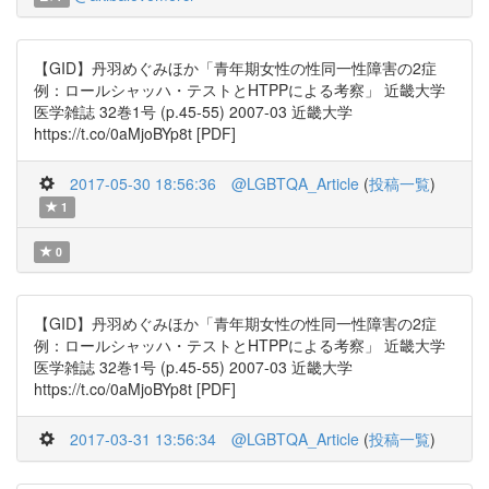
【GID】丹羽めぐみほか「青年期女性の性同一性障害の2症
例：ロールシャッハ・テストとHTPPによる考察」 近畿大学
医学雑誌 32巻1号 (p.45-55) 2007-03 近畿大学
https://t.co/0aMjoBYp8t [PDF]
2017-05-30 18:56:36
@LGBTQA_Article
(
投稿一覧
)
1
0
【GID】丹羽めぐみほか「青年期女性の性同一性障害の2症
例：ロールシャッハ・テストとHTPPによる考察」 近畿大学
医学雑誌 32巻1号 (p.45-55) 2007-03 近畿大学
https://t.co/0aMjoBYp8t [PDF]
2017-03-31 13:56:34
@LGBTQA_Article
(
投稿一覧
)