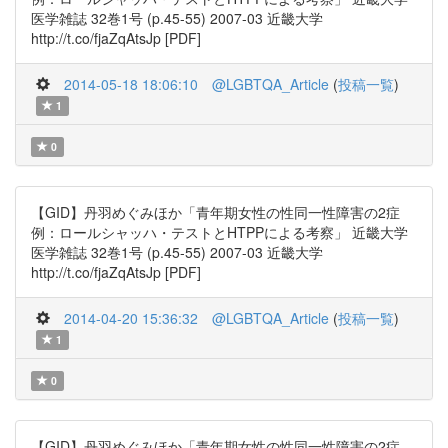
医学雑誌 32巻1号 (p.45-55) 2007-03 近畿大学
http://t.co/fjaZqAtsJp [PDF]
2014-05-18 18:06:10
@LGBTQA_Article
(
投稿一覧
)
1
0
【GID】丹羽めぐみほか「青年期女性の性同一性障害の2症
例：ロールシャッハ・テストとHTPPによる考察」 近畿大学
医学雑誌 32巻1号 (p.45-55) 2007-03 近畿大学
http://t.co/fjaZqAtsJp [PDF]
2014-04-20 15:36:32
@LGBTQA_Article
(
投稿一覧
)
1
0
【GID】丹羽めぐみほか「青年期女性の性同一性障害の2症