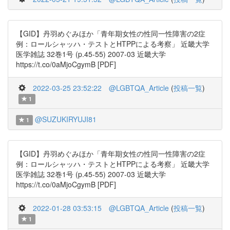
【GID】丹羽めぐみほか「青年期女性の性同一性障害の2症
例：ロールシャッハ・テストとHTPPによる考察」 近畿大学
医学雑誌 32巻1号 (p.45-55) 2007-03 近畿大学
https://t.co/0aMjoCgymB [PDF]
2022-03-25 23:52:22
@LGBTQA_Article
(
投稿一覧
)
1
@SUZUKIRYUJI81
1
【GID】丹羽めぐみほか「青年期女性の性同一性障害の2症
例：ロールシャッハ・テストとHTPPによる考察」 近畿大学
医学雑誌 32巻1号 (p.45-55) 2007-03 近畿大学
https://t.co/0aMjoCgymB [PDF]
2022-01-28 03:53:15
@LGBTQA_Article
(
投稿一覧
)
1