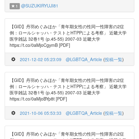
@SUZUKIRYUJI81
1
【GID】丹羽めぐみほか「青年期女性の性同一性障害の2症
例：ロールシャッハ・テストとHTPPによる考察」 近畿大学
医学雑誌 32巻1号 (p.45-55) 2007-03 近畿大学
https://t.co/0aMjoCgymB [PDF]
2021-12-02 05:23:09
@LGBTQA_Article
(
投稿一覧
)
【GID】丹羽めぐみほか「青年期女性の性同一性障害の2症
例：ロールシャッハ・テストとHTPPによる考察」 近畿大学
医学雑誌 32巻1号 (p.45-55) 2007-03 近畿大学
https://t.co/0aMjoBYp8t [PDF]
2021-10-06 05:53:33
@LGBTQA_Article
(
投稿一覧
)
【GID】丹羽めぐみほか「青年期女性の性同一性障害の2症