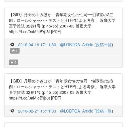
【GID】丹羽めぐみほか「青年期女性の性同一性障害の2症
例：ロールシャッハ・テストとHTPPによる考察」 近畿大学
医学雑誌 32巻1号 (p.45-55) 2007-03 近畿大学
https://t.co/0aMjoBYp8t [PDF]
2016-04-18 17:11:30
@LGBTQA_Article
(
投稿一覧
)
1
0
【GID】丹羽めぐみほか「青年期女性の性同一性障害の2症
例：ロールシャッハ・テストとHTPPによる考察」 近畿大学
医学雑誌 32巻1号 (p.45-55) 2007-03 近畿大学
https://t.co/0aMjoBYp8t [PDF]
2016-02-21 15:11:33
@LGBTQA_Article
(
投稿一覧
)