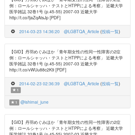
例：ロールシャッハ・テストとHTPPによる考察」 近畿大学
医学雑誌 32巻1号 (p.45-55) 2007-03 近畿大学
http://t.co/fjaZqAtsJp [PDF]
2014-03-23 14:36:20
@LGBTQA_Article
(
投稿一覧
)
【GID】丹羽めぐみほか「青年期女性の性同一性障害の2症
例：ロールシャッハ・テストとHTPPによる考察」 近畿大学
医学雑誌 32巻1号 (p.45-55) 2007-03 近畿大学
http://t.co/vWUu88c2K9 [PDF]
2014-02-23 02:36:39
@LGBTQA_Article
(
投稿一覧
)
1
@ishimai_june
1
【GID】丹羽めぐみほか「青年期女性の性同一性障害の2症
例：ロールシャッハ・テストとHTPPによる考察」 近畿大学
医学雑誌 32巻1号 (p.45-55) 2007-03 近畿大学