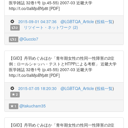
医学雑誌 32巻1号 (p.45-55) 2007-03 近畿大学
http://t.co/0aMjoBYp8t [PDF]
2015-09-01 04:37:36
@LGBTQA_Article
(
投稿一覧
)
リツイート・ネットワーク (2)
2
@Guccio7
2
【GID】丹羽めぐみほか「青年期女性の性同一性障害の2症
例：ロールシャッハ・テストとHTPPによる考察」 近畿大学
医学雑誌 32巻1号 (p.45-55) 2007-03 近畿大学
http://t.co/0aMjoBYp8t [PDF]
2015-07-05 18:20:30
@LGBTQA_Article
(
投稿一覧
)
2
@takucham35
1
【GID】丹羽めぐみほか「青年期女性の性同一性障害の2症