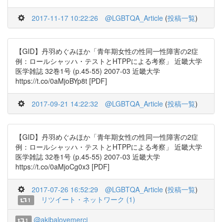
2017-11-17 10:22:26
@LGBTQA_Article
(
投稿一覧
)
【GID】丹羽めぐみほか「青年期女性の性同一性障害の2症
例：ロールシャッハ・テストとHTPPによる考察」 近畿大学
医学雑誌 32巻1号 (p.45-55) 2007-03 近畿大学
https://t.co/0aMjoBYp8t [PDF]
2017-09-21 14:22:32
@LGBTQA_Article
(
投稿一覧
)
【GID】丹羽めぐみほか「青年期女性の性同一性障害の2症
例：ロールシャッハ・テストとHTPPによる考察」 近畿大学
医学雑誌 32巻1号 (p.45-55) 2007-03 近畿大学
https://t.co/0aMjoCg0x3 [PDF]
2017-07-26 16:52:29
@LGBTQA_Article
(
投稿一覧
)
リツイート・ネットワーク (1)
1
@akibalovemerci
1