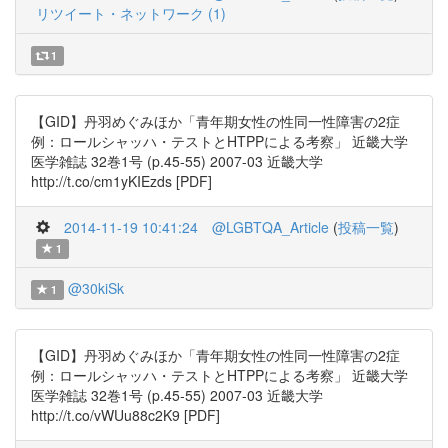
リツイート・ネットワーク (1)
1
【GID】丹羽めぐみほか「青年期女性の性同一性障害の2症
例：ロールシャッハ・テストとHTPPによる考察」 近畿大学
医学雑誌 32巻1号 (p.45-55) 2007-03 近畿大学
http://t.co/cm1yKIEzds [PDF]
2014-11-19 10:41:24
@LGBTQA_Article
(
投稿一覧
)
1
@30kiSk
1
【GID】丹羽めぐみほか「青年期女性の性同一性障害の2症
例：ロールシャッハ・テストとHTPPによる考察」 近畿大学
医学雑誌 32巻1号 (p.45-55) 2007-03 近畿大学
http://t.co/vWUu88c2K9 [PDF]