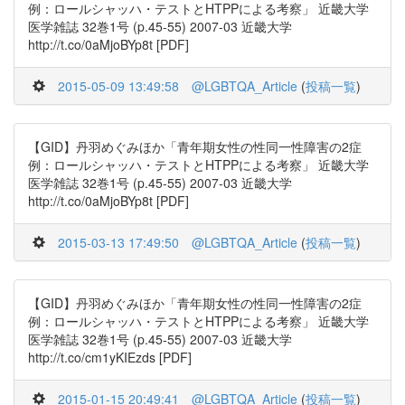
例：ロールシャッハ・テストとHTPPによる考察」 近畿大学
医学雑誌 32巻1号 (p.45-55) 2007-03 近畿大学
http://t.co/0aMjoBYp8t [PDF]
2015-05-09 13:49:58
@LGBTQA_Article
(
投稿一覧
)
【GID】丹羽めぐみほか「青年期女性の性同一性障害の2症
例：ロールシャッハ・テストとHTPPによる考察」 近畿大学
医学雑誌 32巻1号 (p.45-55) 2007-03 近畿大学
http://t.co/0aMjoBYp8t [PDF]
2015-03-13 17:49:50
@LGBTQA_Article
(
投稿一覧
)
【GID】丹羽めぐみほか「青年期女性の性同一性障害の2症
例：ロールシャッハ・テストとHTPPによる考察」 近畿大学
医学雑誌 32巻1号 (p.45-55) 2007-03 近畿大学
http://t.co/cm1yKIEzds [PDF]
2015-01-15 20:49:41
@LGBTQA_Article
(
投稿一覧
)