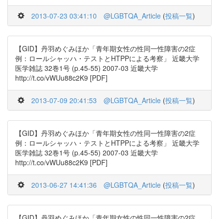
2013-07-23 03:41:10
@LGBTQA_Article
(
投稿一覧
)
【GID】丹羽めぐみほか「青年期女性の性同一性障害の2症
例：ロールシャッハ・テストとHTPPによる考察」 近畿大学
医学雑誌 32巻1号 (p.45-55) 2007-03 近畿大学
http://t.co/vWUu88c2K9 [PDF]
2013-07-09 20:41:53
@LGBTQA_Article
(
投稿一覧
)
【GID】丹羽めぐみほか「青年期女性の性同一性障害の2症
例：ロールシャッハ・テストとHTPPによる考察」 近畿大学
医学雑誌 32巻1号 (p.45-55) 2007-03 近畿大学
http://t.co/vWUu88c2K9 [PDF]
2013-06-27 14:41:36
@LGBTQA_Article
(
投稿一覧
)
【GID】丹羽めぐみほか「青年期女性の性同一性障害の2症