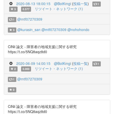
2020-08-13 18:00:15
@BotKmgi
(
投稿一覧
)
1
リツイート・ネットワーク (1)
3
0.577
@mtf07270309
1
@kurasin_san
@mtf07270309
@nohohondo
3
CiNii 論文 - 障害者の地域支援に関する研究
https://t.co/5NQ8aqz8d0
2020-06-09 14:00:15
@BotKmgi
(
投稿一覧
)
1
リツイート・ネットワーク (1)
2
0.000
@mtf07270309
1
0
CiNii 論文 - 障害者の地域支援に関する研究
https://t.co/5NQ8aqz8d0