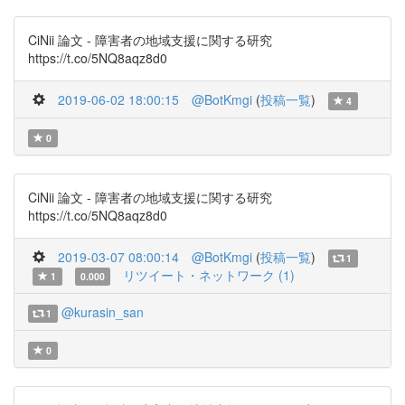
CiNii 論文 - 障害者の地域支援に関する研究
https://t.co/5NQ8aqz8d0
2019-06-02 18:00:15
@BotKmgi
(
投稿一覧
)
4
0
CiNii 論文 - 障害者の地域支援に関する研究
https://t.co/5NQ8aqz8d0
2019-03-07 08:00:14
@BotKmgi
(
投稿一覧
)
1
リツイート・ネットワーク (1)
1
0.000
@kurasin_san
1
0