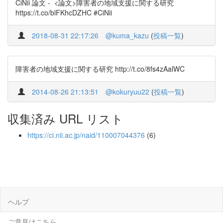
CiNii 論文 - <論文>障害者の地域支援に関する研究
https://t.co/blFKhcDZHC #CiNii
2018-08-31 22:17:26
@kuma_kazu
(
投稿一覧
)
障害者の地域支援に関する研究 http://t.co/8fs4zAalWC
2014-08-26 21:13:51
@kokuryuu22
(
投稿一覧
)
収集済み URL リスト
https://ci.nii.ac.jp/naid/110007044376
(6)
ヘルプ
ご意見はこちら