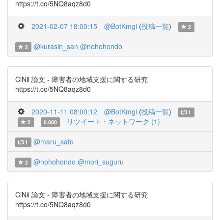
https://t.co/5NQ8aqz8d0
2021-02-07 18:00:15
@BotKmgi
(
投稿一覧
)
2
@kurasin_san
@nohohondo
2
CiNii 論文 - 障害者の地域支援に関する研究
https://t.co/5NQ8aqz8d0
2020-11-11 08:00:12
@BotKmgi
(
投稿一覧
)
1
リツイート・ネットワーク (1)
2
0.000
@maru_sato
1
@nohohondo
@mori_suguru
2
CiNii 論文 - 障害者の地域支援に関する研究
https://t.co/5NQ8aqz8d0