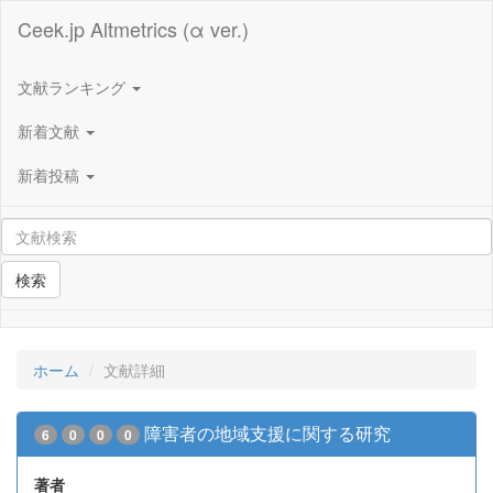
Ceek.jp Altmetrics (α ver.)
文献ランキング
新着文献
新着投稿
検索
ホーム
文献詳細
障害者の地域支援に関する研究
6
0
0
0
著者