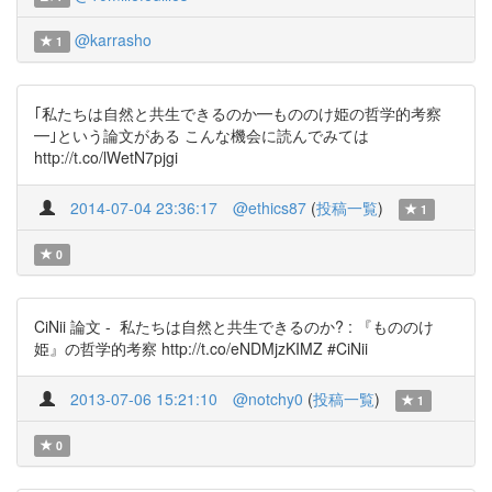
@karrasho
1
｢私たちは自然と共生できるのか━もののけ姫の哲学的考察
━｣という論文がある こんな機会に読んでみては
http://t.co/lWetN7pjgi
2014-07-04 23:36:17
@ethics87
(
投稿一覧
)
1
0
CiNii 論文 - 私たちは自然と共生できるのか? : 『もののけ
姫』の哲学的考察 http://t.co/eNDMjzKIMZ #CiNii
2013-07-06 15:21:10
@notchy0
(
投稿一覧
)
1
0