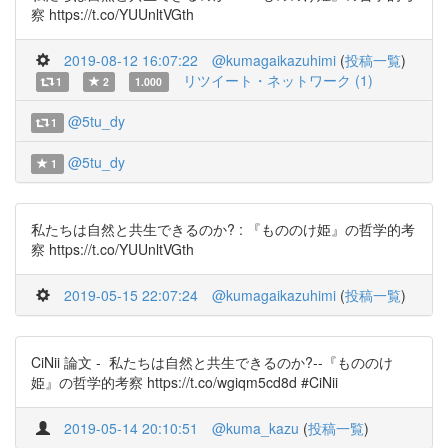
察 https://t.co/YUUnltVGth
2019-08-12 16:07:22
@kumagaikazuhimi
(
投稿一覧
)
リツイート・ネットワーク (1)
1
2
1.000
@5tu_dy
1
@5tu_dy
1
私たちは自然と共生できるのか? : 『もののけ姫』の哲学的考
察 https://t.co/YUUnltVGth
2019-05-15 22:07:24
@kumagaikazuhimi
(
投稿一覧
)
CiNii 論文 - 私たちは自然と共生できるのか?--『もののけ
姫』の哲学的考察 https://t.co/wgiqm5cd8d #CiNii
2019-05-14 20:10:51
@kuma_kazu
(
投稿一覧
)