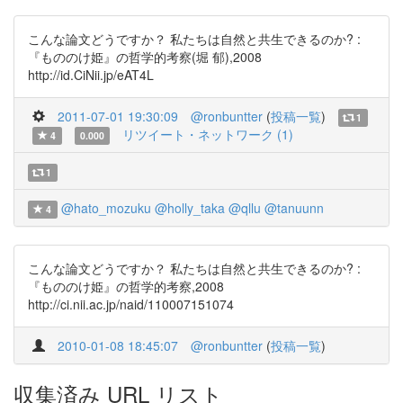
こんな論文どうですか？ 私たちは自然と共生できるのか? :
『もののけ姫』の哲学的考察(堀 郁),2008
http://id.CiNii.jp/eAT4L
2011-07-01 19:30:09
@ronbuntter
(
投稿一覧
)
1
リツイート・ネットワーク (1)
4
0.000
1
@hato_mozuku
@holly_taka
@qllu
@tanuunn
4
こんな論文どうですか？ 私たちは自然と共生できるのか? :
『もののけ姫』の哲学的考察,2008
http://ci.nii.ac.jp/naid/110007151074
2010-01-08 18:45:07
@ronbuntter
(
投稿一覧
)
収集済み URL リスト