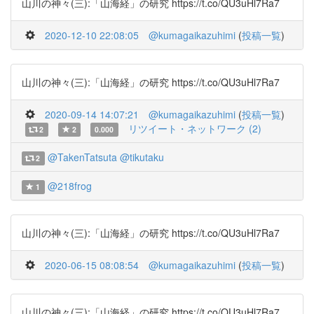
山川の神々(三):「山海経」の研究 https://t.co/QU3uHl7Ra7
2020-12-10 22:08:05
@kumagaikazuhimi
(
投稿一覧
)
山川の神々(三):「山海経」の研究 https://t.co/QU3uHl7Ra7
2020-09-14 14:07:21
@kumagaikazuhimi
(
投稿一覧
)
リツイート・ネットワーク (2)
2
2
0.000
@TakenTatsuta
@tikutaku
2
@218frog
1
山川の神々(三):「山海経」の研究 https://t.co/QU3uHl7Ra7
2020-06-15 08:08:54
@kumagaikazuhimi
(
投稿一覧
)
山川の神々(三):「山海経」の研究 https://t.co/QU3uHl7Ra7