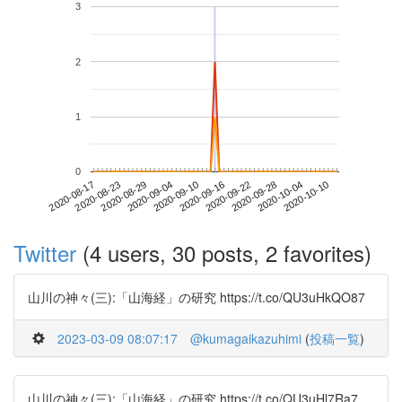
3
2
1
0
2020-10-04
2020-08-17
2020-09-04
2020-09-22
2020-10-10
2020-08-23
2020-09-10
2020-09-28
2020-08-29
2020-09-16
Twitter
(4 users, 30 posts, 2 favorites)
山川の神々(三):「山海経」の研究 https://t.co/QU3uHkQO87
2023-03-09 08:07:17
@kumagaikazuhimi
(
投稿一覧
)
山川の神々(三):「山海経」の研究 https://t.co/QU3uHl7Ra7