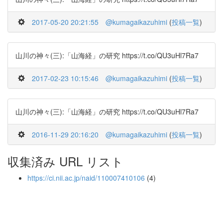
2017-05-20 20:21:55
@kumagaikazuhimi
(
投稿一覧
)
山川の神々(三):「山海経」の研究 https://t.co/QU3uHl7Ra7
2017-02-23 10:15:46
@kumagaikazuhimi
(
投稿一覧
)
山川の神々(三):「山海経」の研究 https://t.co/QU3uHl7Ra7
2016-11-29 20:16:20
@kumagaikazuhimi
(
投稿一覧
)
収集済み URL リスト
https://ci.nii.ac.jp/naid/110007410106
(4)