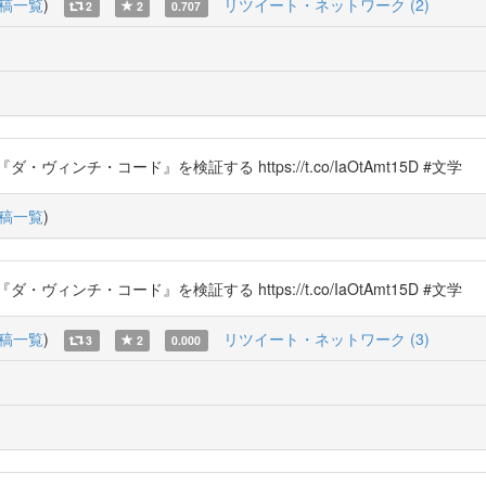
稿一覧
)
リツイート・ネットワーク (2)
2
2
0.707
チ・コード』を検証する https://t.co/IaOtAmt15D #文学
稿一覧
)
チ・コード』を検証する https://t.co/IaOtAmt15D #文学
稿一覧
)
リツイート・ネットワーク (3)
3
2
0.000