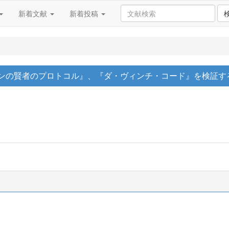
新着文献
新着投稿
シオンの賢者のプロトコル』、『ダ・ヴィンチ・コード』を検証す