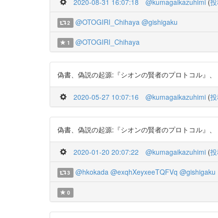
2020-08-31 16:07:18
@kumagaikazuhimi
(
投
@OTOGIRI_Chihaya
@gishigaku
2
@OTOGIRI_Chihaya
1
偽書、偽説の起源:『シオンの賢者のプロトコル』、『ダ・ヴィン
2020-05-27 10:07:16
@kumagaikazuhimi
(
投
偽書、偽説の起源:『シオンの賢者のプロトコル』、『ダ・ヴィン
2020-01-20 20:07:22
@kumagaikazuhimi
(
投
@hkokada
@exqhXeyxeeTQFVq
@gishigaku
3
0