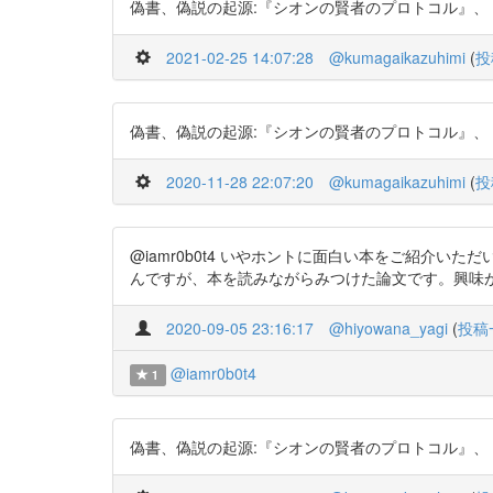
偽書、偽説の起源:『シオンの賢者のプロトコル』、『ダ・ヴィン
2021-02-25 14:07:28
@kumagaikazuhimi
(
投
偽書、偽説の起源:『シオンの賢者のプロトコル』、『ダ・ヴィン
2020-11-28 22:07:20
@kumagaikazuhimi
(
投
@iamr0b0t4 いやホントに面白い本をご紹介
んですが、本を読みながらみつけた論文です。興味があったら
2020-09-05 23:16:17
@hiyowana_yagi
(
投稿
@iamr0b0t4
1
偽書、偽説の起源:『シオンの賢者のプロトコル』、『ダ・ヴィン