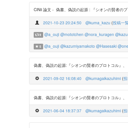
CiNii 論文 - 偽書、偽説の起源 : 『シオンの賢者のプロト
2021-10-23 20:24:50
@kuma_kazu
(
投稿一
@a_ouji
@mototchen
@nora_kuragen
@kazu
9
@a_ouji
@kazumiyamakoto
@Hasesaki
@one
5
偽書、偽説の起源:『シオンの賢者のプロトコル』、『ダ・ヴィン
2021-09-02 16:08:40
@kumagaikazuhimi
(
投
偽書、偽説の起源:『シオンの賢者のプロトコル』、『ダ・ヴィン
2021-06-04 18:37:37
@kumagaikazuhimi
(
投