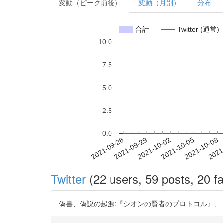
変動（ピーク前後）
変動（月別）
分布
合計
Twitter (通常)
10.0
7.5
5.0
2.5
0.0
2021-10-02
2021-10-05
2021-10-08
2021
2021-09-26
2021-09-29
Twitter
(22 users, 59 posts, 20 fa
偽書、偽説の起源:『シオンの賢者のプロトコル』、『ダ・ヴィン