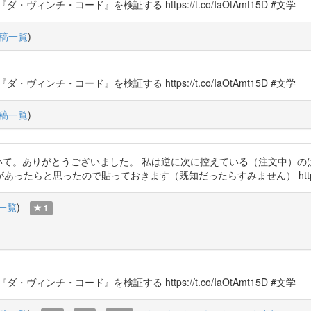
チ・コード』を検証する https://t.co/IaOtAmt15D #文学
稿一覧
)
チ・コード』を検証する https://t.co/IaOtAmt15D #文学
稿一覧
)
いただいて。ありがとうございました。 私は逆に次に控えている（注文中）
と思ったので貼っておきます（既知だったらすみません） https://t.c
一覧
)
1
チ・コード』を検証する https://t.co/IaOtAmt15D #文学