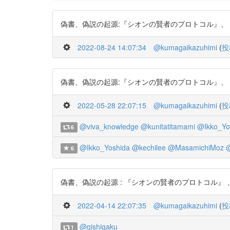
偽書、偽説の起源:『シオンの賢者のプロトコル』、『ダ・ヴィ
2022-08-24 14:07:34
@kumagaikazuhimi
(
投
偽書、偽説の起源:『シオンの賢者のプロトコル』、『ダ・ヴィン
2022-05-28 22:07:15
@kumagaikazuhimi
(
投
@viva_knowledge
@kunitatitamami
@Ikko_Yo
6
@Ikko_Yoshida
@kechilee
@MasamichiMoz
@
6
偽書、偽説の起源 : 『シオンの賢者のプロトコル』 、『ダ・
2022-04-14 22:07:35
@kumagaikazuhimi
(
投
@gishigaku
1