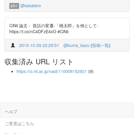
@sasataro
1
CiNii 論文 - 昔話の変遷-「桃太郎」を例として-
https://t.co/nC4DFzE4xO #CiNii
2015-10-29 22:29:51
@kuma_kazu
(
投稿一覧
)
収集済み URL リスト
https://ci.nii.ac.jp/naid/110008152921
(9)
ヘルプ
ご意見はこちら