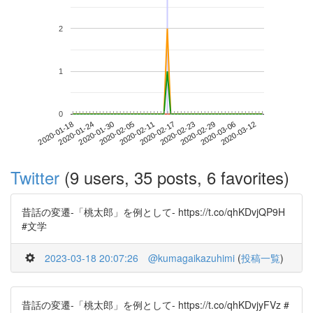
2
1
0
2020-03-06
2020-01-18
2020-02-05
2020-02-23
2020-03-12
2020-01-24
2020-02-11
2020-02-29
2020-01-30
2020-02-17
Twitter
(9 users, 35 posts, 6 favorites)
昔話の変遷-「桃太郎」を例として- https://t.co/qhKDvjQP9H
#文学
2023-03-18 20:07:26
@kumagaikazuhimi
(
投稿一覧
)
昔話の変遷-「桃太郎」を例として- https://t.co/qhKDvjyFVz #