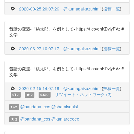
2020-09-25 20:07:26
@kumagaikazuhimi
(
投稿一覧
)
昔話の変遷-「桃太郎」を例として- https://t.co/qhKDvjyFVz #
文学
2020-06-27 10:07:17
@kumagaikazuhimi
(
投稿一覧
)
昔話の変遷-「桃太郎」を例として- https://t.co/qhKDvjyFVz #
文学
2020-02-15 14:07:18
@kumagaikazuhimi
(
投稿一覧
)
リツイート・ネットワーク (2)
2
2
0.500
@bandana_cos
@shamisenist
2
@bandana_cos
@kaniareeeee
2