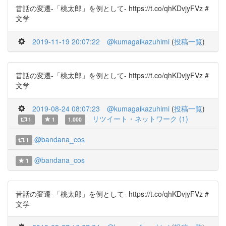
昔話の変遷-「桃太郎」を例として- https://t.co/qhKDvjyFVz #
文学
2019-11-19 20:07:22
@kumagaikazuhimi
(
投稿一覧
)
昔話の変遷-「桃太郎」を例として- https://t.co/qhKDvjyFVz #
文学
2019-08-24 08:07:23
@kumagaikazuhimi
(
投稿一覧
)
リツイート・ネットワーク (1)
1
1
1.000
@bandana_cos
1
@bandana_cos
1
昔話の変遷-「桃太郎」を例として- https://t.co/qhKDvjyFVz #
文学