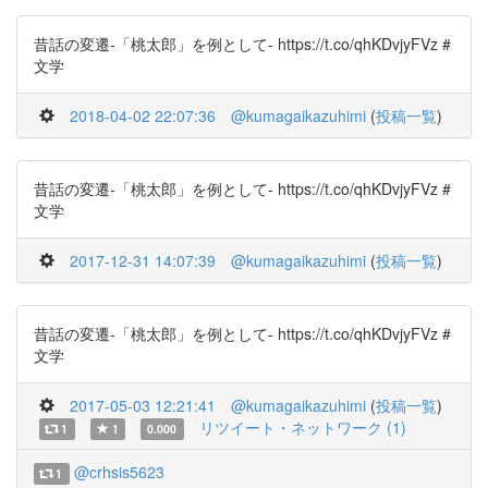
昔話の変遷-「桃太郎」を例として- https://t.co/qhKDvjyFVz #
文学
2018-04-02 22:07:36
@kumagaikazuhimi
(
投稿一覧
)
昔話の変遷-「桃太郎」を例として- https://t.co/qhKDvjyFVz #
文学
2017-12-31 14:07:39
@kumagaikazuhimi
(
投稿一覧
)
昔話の変遷-「桃太郎」を例として- https://t.co/qhKDvjyFVz #
文学
2017-05-03 12:21:41
@kumagaikazuhimi
(
投稿一覧
)
リツイート・ネットワーク (1)
1
1
0.000
@crhsis5623
1