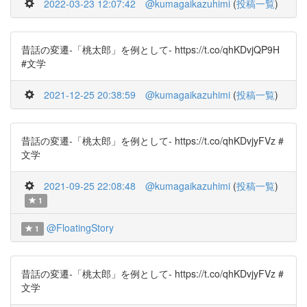
2022-03-23 12:07:42
@kumagaikazuhimi
(
投稿一覧
)
昔話の変遷-「桃太郎」を例として- https://t.co/qhKDvjQP9H
#文学
2021-12-25 20:38:59
@kumagaikazuhimi
(
投稿一覧
)
昔話の変遷-「桃太郎」を例として- https://t.co/qhKDvjyFVz #
文学
2021-09-25 22:08:48
@kumagaikazuhimi
(
投稿一覧
)
1
@FloatingStory
1
昔話の変遷-「桃太郎」を例として- https://t.co/qhKDvjyFVz #
文学