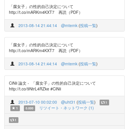
「腐女子」の性的自己決定について
http://t.co/mARKm4KXT7 再読（PDF）
2013-08-14 21:44:14
@mtemk
(
投稿一覧
)
「腐女子」の性的自己決定について
http://t.co/mARKm4KXT7 再読（PDF）
2013-08-14 21:44:14
@mtemk
(
投稿一覧
)
CiNii 論文 - 「腐女子」の性的自己決定について
http://t.co/9NtrL4RZke #CiNii
2013-07-10 00:02:00
@uht31
(
投稿一覧
)
1
リツイート・ネットワーク (1)
1
0.000
1