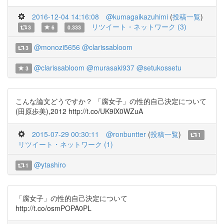
2016-12-04 14:16:08
@kumagaikazuhimi
(
投稿一覧
)
リツイート・ネットワーク (3)
3
6
0.333
@monozi5656
@clarissabloom
3
@clarissabloom
@murasaki937
@setukossetu
3
こんな論文どうですか？ 「腐女子」の性的自己決定について
(田原歩美),2012 http://t.co/UK9lX0WZuA
2015-07-29 00:30:11
@ronbuntter
(
投稿一覧
)
1
リツイート・ネットワーク (1)
@ytashiro
1
「腐女子」の性的自己決定について
http://t.co/osmPOPA0PL