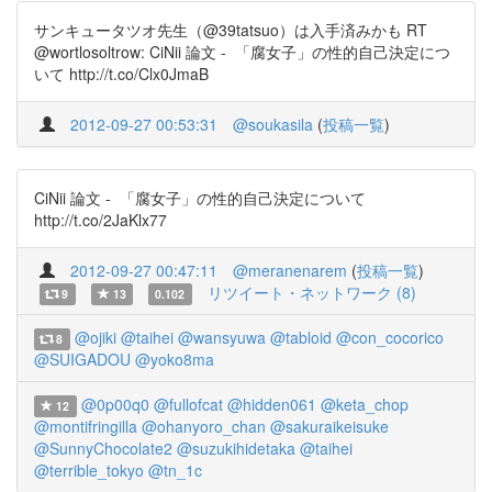
サンキュータツオ先生（@39tatsuo）は入手済みかも RT
@wortlosoltrow: CiNii 論文 - 「腐女子」の性的自己決定につ
いて http://t.co/Clx0JmaB
2012-09-27 00:53:31
@soukasila
(
投稿一覧
)
CiNii 論文 - 「腐女子」の性的自己決定について
http://t.co/2JaKlx77
2012-09-27 00:47:11
@meranenarem
(
投稿一覧
)
リツイート・ネットワーク (8)
9
13
0.102
@ojiki
@taihei
@wansyuwa
@tabloid
@con_cocorico
8
@SUIGADOU
@yoko8ma
@0p00q0
@fullofcat
@hidden061
@keta_chop
12
@montifringilla
@ohanyoro_chan
@sakuraikeisuke
@SunnyChocolate2
@suzukihidetaka
@taihei
@terrible_tokyo
@tn_1c