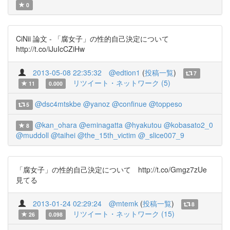
0
CiNii 論文 - 「腐女子」の性的自己決定について
http://t.co/iJuIcCZiHw
2013-05-08 22:35:32
@edtion1
(
投稿一覧
)
7
リツイート・ネットワーク (5)
11
0.000
@dsc4mtskbe
@yanoz
@confinue
@toppeso
5
@kan_ohara
@eminagatta
@hyakutou
@kobasato2_0
8
@muddoll
@taihei
@the_15th_victim
@_slice007_9
「腐女子」の性的自己決定について http://t.co/Gmgz7zUe
見てる
2013-01-24 02:29:24
@mtemk
(
投稿一覧
)
8
リツイート・ネットワーク (15)
26
0.098