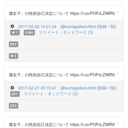
腐女子」の性的自己決定について https://t.co/POPcLZWlR5「
2017-05-26 19:21:24
@kumagaikazuhimi
(
投稿一覧
)
リツイート・ネットワーク (3)
1
0.000
3
0
腐女子」の性的自己決定について https://t.co/POPcLZWlR5「
2017-02-27 20:15:47
@kumagaikazuhimi
(
投稿一覧
)
リツイート・ネットワーク (2)
1
2
腐女子」の性的自己決定について https://t.co/POPcLZWlR5「