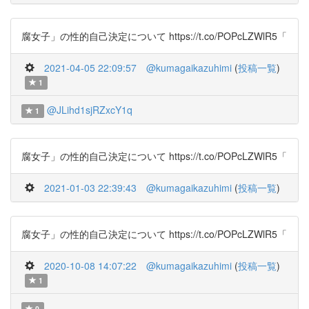
腐女子」の性的自己決定について https://t.co/POPcLZWlR5「
2021-04-05 22:09:57
@kumagaikazuhimi
(
投稿一覧
)
1
@JLihd1sjRZxcY1q
1
腐女子」の性的自己決定について https://t.co/POPcLZWlR5「
2021-01-03 22:39:43
@kumagaikazuhimi
(
投稿一覧
)
腐女子」の性的自己決定について https://t.co/POPcLZWlR5「
2020-10-08 14:07:22
@kumagaikazuhimi
(
投稿一覧
)
1
0