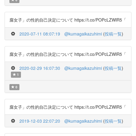
腐女子」の性的自己決定について https://t.co/POPcLZWlR5「
2020-07-11 08:07:19
@kumagaikazuhimi
(
投稿一覧
)
腐女子」の性的自己決定について https://t.co/POPcLZWlR5「
2020-02-29 16:07:30
@kumagaikazuhimi
(
投稿一覧
)
1
0
腐女子」の性的自己決定について https://t.co/POPcLZWlR5「
2019-12-03 22:07:20
@kumagaikazuhimi
(
投稿一覧
)