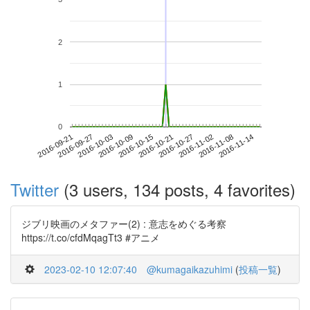
2
1
0
2016-11-08
2016-09-21
2016-10-09
2016-10-27
2016-11-14
2016-09-27
2016-10-15
2016-11-02
2016-10-03
2016-10-21
Twitter
(3 users, 134 posts, 4 favorites)
ジブリ映画のメタファー(2) : 意志をめぐる考察
https://t.co/cfdMqagTt3 #アニメ
2023-02-10 12:07:40
@kumagaikazuhimi
(
投稿一覧
)