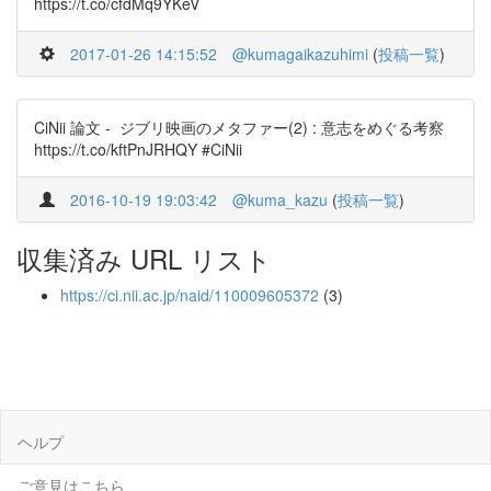
https://t.co/cfdMq9YKeV
2017-01-26 14:15:52
@kumagaikazuhimi
(
投稿一覧
)
CiNii 論文 - ジブリ映画のメタファー(2) : 意志をめぐる考察
https://t.co/kftPnJRHQY #CiNii
2016-10-19 19:03:42
@kuma_kazu
(
投稿一覧
)
収集済み URL リスト
https://ci.nii.ac.jp/naid/110009605372
(3)
ヘルプ
ご意見はこちら