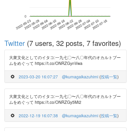
0
2022-07-10
2022-05-23
2022-06-10
2022-06-28
2022-07-16
2022-05-29
2022-06-16
2022-07-04
2022-06-04
2022-06-22
Twitter
(7 users, 32 posts, 7 favorites)
大衆文化としてのイタコ:一九七〇〜八〇年代のオカルトブー
ムをめぐって https://t.co/ONRZGynVwa
2023-03-20 16:07:27
@kumagaikazuhimi
(
投稿一覧
)
大衆文化としてのイタコ:一九七〇〜八〇年代のオカルトブー
ムをめぐって https://t.co/ONRZGy5Mi2
2022-12-19 16:07:38
@kumagaikazuhimi
(
投稿一覧
)