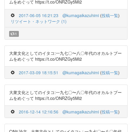
ムをめぐって https://t.co/ONRZGy5Mi2
2017-06-05 16:21:23
@kumagaikazuhimi
(
投稿一覧
)
リツイート・ネットワーク (1)
1
大衆文化としてのイタコ:一九七〇〜八〇年代のオカルトブー
ムをめぐって https://t.co/ONRZGy5Mi2
2017-03-09 18:15:51
@kumagaikazuhimi
(
投稿一覧
)
大衆文化としてのイタコ:一九七〇〜八〇年代のオカルトブー
ムをめぐって https://t.co/ONRZGy5Mi2
2016-12-14 12:16:56
@kumagaikazuhimi
(
投稿一覧
)
CiNii 論文 - 大衆文化としての<イタコ> : 一九七〇〜八〇年代