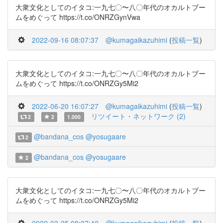
大衆文化としてのイタコ:一九七〇〜八〇年代のオカルトブー
ムをめぐって https://t.co/ONRZGynVwa
2022-09-16 08:07:37
@kumagaikazuhimi
(
投稿一覧
)
大衆文化としてのイタコ:一九七〇〜八〇年代のオカルトブー
ムをめぐって https://t.co/ONRZGy5Mi2
2022-06-20 16:07:27
@kumagaikazuhimi
(
投稿一覧
)
リツイート・ネットワーク (2)
2
2
1.000
@bandana_cos
@yosugaare
2
@bandana_cos
@yosugaare
2
大衆文化としてのイタコ:一九七〇〜八〇年代のオカルトブー
ムをめぐって https://t.co/ONRZGy5Mi2