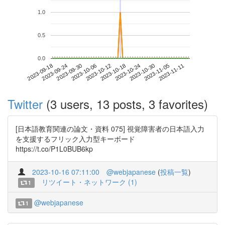
1.0
0.5
0.0
2023-11-05
2023-09-18
2023-10-06
2023-10-24
2023-11-11
2023-09-24
2023-10-12
2023-10-30
2023-09-30
2023-10-18
Twitter
(3 users, 13 posts, 3 favorites)
[日本語教育関連の論文・資料 075] 視覚障害者の日本語入力
を支援するフリック入力型キーボード
https://t.co/P1L0BUB6kp
2023-10-16 07:11:00
@webjapanese
(
投稿一覧
)
リツイート・ネットワーク (1)
1
@webjapanese
1