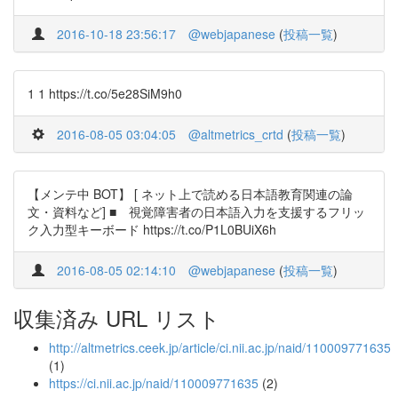
2016-10-18 23:56:17
@webjapanese
(
投稿一覧
)
1 1 https://t.co/5e28SiM9h0
2016-08-05 03:04:05
@altmetrics_crtd
(
投稿一覧
)
【メンテ中 BOT】 [ ネット上で読める日本語教育関連の論
文・資料など] ■ 視覚障害者の日本語入力を支援するフリッ
ク入力型キーボード https://t.co/P1L0BUiX6h
2016-08-05 02:14:10
@webjapanese
(
投稿一覧
)
収集済み URL リスト
http://altmetrics.ceek.jp/article/ci.nii.ac.jp/naid/110009771635
(1)
https://ci.nii.ac.jp/naid/110009771635
(2)