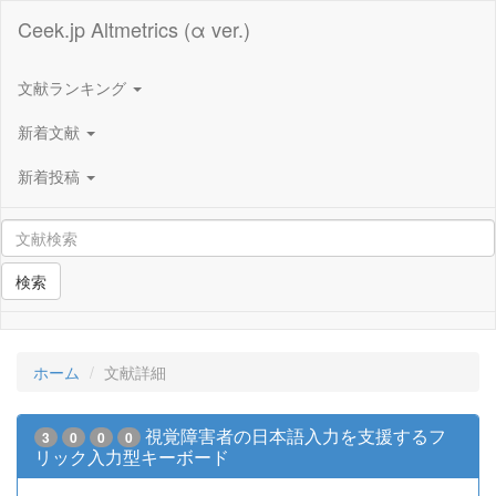
Ceek.jp Altmetrics (α ver.)
文献ランキング
新着文献
新着投稿
検索
ホーム
文献詳細
視覚障害者の日本語入力を支援するフ
3
0
0
0
リック入力型キーボード