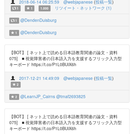
2018-06-14 06:25:59
@webjapanese
(
投稿一覧
)
リツイート・ネットワーク (1)
1
1
1.000
@DendenDuisburg
1
@DendenDuisburg
1
【BOT】 [ ネット上で読める日本語教育関連の論文・資料
075] ■ 視覚障害者の日本語入力を支援するフリック入力型
キーボード https://t.co/P1L0BUiX6h
2017-12-21 14:49:09
@webjapanese
(
投稿一覧
)
2
@LearnJP_Cairns
@tmaf2693825
2
【BOT】 [ ネット上で読める日本語教育関連の論文・資料
075] ■ 視覚障害者の日本語入力を支援するフリック入力型
キーボード https://t.co/P1L0BUiX6h