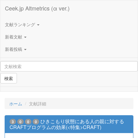
Ceek.jp Altmetrics (α ver.)
文献ランキング
新着文献
新着投稿
検索
ホーム
文献詳細
ひきこもり状態にある人の親に対する
3
0
0
0
CRAFTプログラムの効果(<特集>CRAFT)