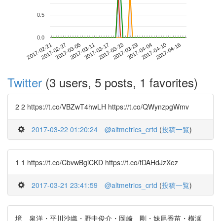
0.5
0.0
2017-04-10
2017-02-21
2017-03-11
2017-03-29
2017-04-16
2017-02-27
2017-03-17
2017-04-04
2017-03-05
2017-03-23
Twitter
(3 users, 5 posts, 1 favorites)
2 2 https://t.co/VBZwT4hwLH https://t.co/QWynzpgWmv
2017-03-22 01:20:24
@altmetrics_crtd
(
投稿一覧
)
1 1 https://t.co/CbvwBgiCKD https://t.co/fDAHdJzXez
2017-03-21 23:41:59
@altmetrics_crtd
(
投稿一覧
)
境 泉洋・平川沙織・野中俊介・岡崎 剛・妹尾香苗・横瀬