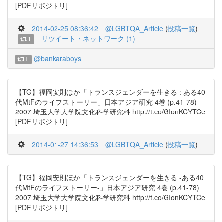
[PDFリポジトリ]
2014-02-25 08:36:42
@LGBTQA_Article
(
投稿一覧
)
リツイート・ネットワーク (1)
1
@bankaraboys
1
【TG】福岡安則ほか「トランスジェンダーを生きる : ある40
代MtFのライフストーリー」日本アジア研究 4巻 (p.41-78)
2007 埼玉大学大学院文化科学研究科 http://t.co/GIonKCYTCe
[PDFリポジトリ]
2014-01-27 14:36:53
@LGBTQA_Article
(
投稿一覧
)
【TG】福岡安則ほか「トランスジェンダーを生きる -ある40
代MtFのライフストーリー-」日本アジア研究 4巻 (p.41-78)
2007 埼玉大学大学院文化科学研究科 http://t.co/GIonKCYTCe
[PDFリポジトリ]