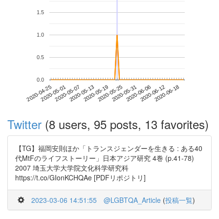
1.5
1.0
0.5
0.0
2020-06-12
2020-04-25
2020-05-13
2020-05-31
2020-06-18
2020-05-01
2020-05-19
2020-06-06
2020-05-07
2020-05-25
Twitter
(8 users, 95 posts, 13 favorites)
【TG】福岡安則ほか「トランスジェンダーを生きる : ある40
代MtFのライフストーリー」日本アジア研究 4巻 (p.41-78)
2007 埼玉大学大学院文化科学研究科
https://t.co/GIonKCHQAe [PDFリポジトリ]
2023-03-06 14:51:55
@LGBTQA_Article
(
投稿一覧
)