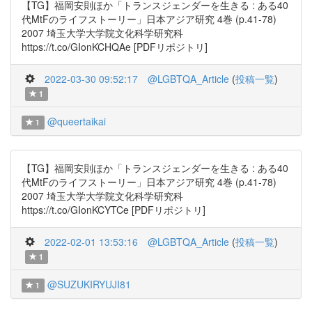
【TG】福岡安則ほか「トランスジェンダーを生きる : ある40
代MtFのライフストーリー」日本アジア研究 4巻 (p.41-78)
2007 埼玉大学大学院文化科学研究科
https://t.co/GIonKCHQAe [PDFリポジトリ]
2022-03-30 09:52:17
@LGBTQA_Article
(
投稿一覧
)
1
@queertaikai
1
【TG】福岡安則ほか「トランスジェンダーを生きる : ある40
代MtFのライフストーリー」日本アジア研究 4巻 (p.41-78)
2007 埼玉大学大学院文化科学研究科
https://t.co/GIonKCYTCe [PDFリポジトリ]
2022-02-01 13:53:16
@LGBTQA_Article
(
投稿一覧
)
1
@SUZUKIRYUJI81
1