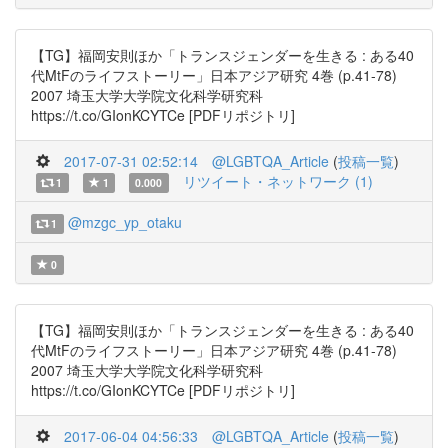
【TG】福岡安則ほか「トランスジェンダーを生きる : ある40
代MtFのライフストーリー」日本アジア研究 4巻 (p.41-78)
2007 埼玉大学大学院文化科学研究科
https://t.co/GIonKCYTCe [PDFリポジトリ]
2017-07-31 02:52:14
@LGBTQA_Article
(
投稿一覧
)
リツイート・ネットワーク (1)
1
1
0.000
@mzgc_yp_otaku
1
0
【TG】福岡安則ほか「トランスジェンダーを生きる : ある40
代MtFのライフストーリー」日本アジア研究 4巻 (p.41-78)
2007 埼玉大学大学院文化科学研究科
https://t.co/GIonKCYTCe [PDFリポジトリ]
2017-06-04 04:56:33
@LGBTQA_Article
(
投稿一覧
)