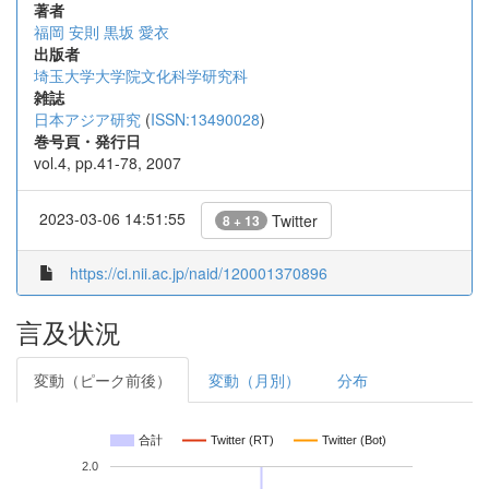
著者
福岡 安則
黒坂 愛衣
出版者
埼玉大学大学院文化科学研究科
雑誌
日本アジア研究
(
ISSN:13490028
)
巻号頁・発行日
vol.4, pp.41-78, 2007
2023-03-06 14:51:55
Twitter
8 + 13
https://ci.nii.ac.jp/naid/120001370896
言及状況
変動（ピーク前後）
変動（月別）
分布
合計
Twitter (RT)
Twitter (Bot)
2.0