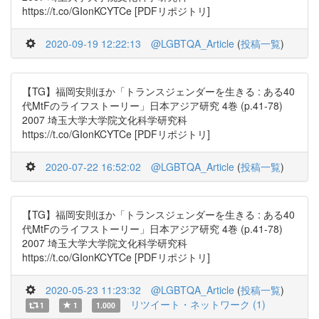
https://t.co/GIonKCYTCe [PDFリポジトリ]
2020-09-19 12:22:13
@LGBTQA_Article
(
投稿一覧
)
【TG】福岡安則ほか「トランスジェンダーを生きる : ある40
代MtFのライフストーリー」日本アジア研究 4巻 (p.41-78)
2007 埼玉大学大学院文化科学研究科
https://t.co/GIonKCYTCe [PDFリポジトリ]
2020-07-22 16:52:02
@LGBTQA_Article
(
投稿一覧
)
【TG】福岡安則ほか「トランスジェンダーを生きる : ある40
代MtFのライフストーリー」日本アジア研究 4巻 (p.41-78)
2007 埼玉大学大学院文化科学研究科
https://t.co/GIonKCYTCe [PDFリポジトリ]
2020-05-23 11:23:32
@LGBTQA_Article
(
投稿一覧
)
リツイート・ネットワーク (1)
1
1
1.000