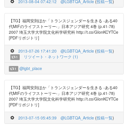
2013-08-04 07:42:12
@LGBTQA_Article
(
投稿一覧
)
【TG】福岡安則ほか「トランスジェンダーを生きる -ある40
代MtFのライフストーリー-」日本アジア研究 4巻 (p.41-78)
2007 埼玉大学大学院文化科学研究科 http://t.co/GIonKCYTCe
[PDFリポジトリ]
2013-07-26 17:41:20
@LGBTQA_Article
(
投稿一覧
)
リツイート・ネットワーク (1)
1
@lgbt_place
1
【TG】福岡安則ほか「トランスジェンダーを生きる -ある40
代MtFのライフストーリー-」日本アジア研究 4巻 (p.41-78)
2007 埼玉大学大学院文化科学研究科 http://t.co/GIonKCYTCe
[PDFリポジトリ]
2013-07-15 05:45:39
@LGBTQA_Article
(
投稿一覧
)