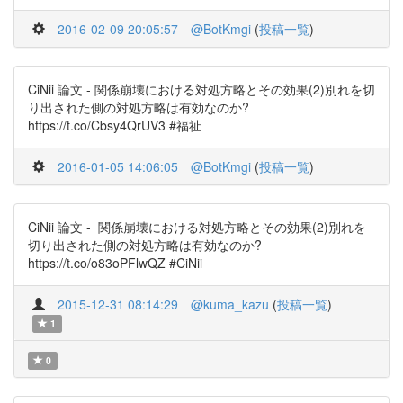
2016-02-09 20:05:57
@BotKmgi
(
投稿一覧
)
CiNii 論文 - 関係崩壊における対処方略とその効果(2)別れを切
り出された側の対処方略は有効なのか?
https://t.co/Cbsy4QrUV3 #福祉
2016-01-05 14:06:05
@BotKmgi
(
投稿一覧
)
CiNii 論文 - 関係崩壊における対処方略とその効果(2)別れを
切り出された側の対処方略は有効なのか?
https://t.co/o83oPFlwQZ #CiNii
2015-12-31 08:14:29
@kuma_kazu
(
投稿一覧
)
1
0