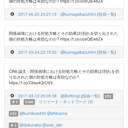
側の対処方略は有効なのか? https://t.co/uceQiE48Z4
2017-06-20 20:21:19
@kumagaikazuhimi
(
投稿一覧
)
関係崩壊における対処方略とその効果(2)別れを切り出された
側の対処方略は有効なのか? https://t.co/uceQiE48Z4
2017-03-24 22:15:52
@kumagaikazuhimi
(
投稿一覧
)
CiNii 論文 - 関係崩壊における対処方略とその効果(2)別れを切
り出された側の対処方略は有効なのか?
https://t.co/Cbsy4QrUV3
2017-03-12 20:05:38
@BotKmgi
(
投稿一覧
)
2
リツイート・ネットワーク (3)
2
0.408
@kumikow400
@shiinama
3
@dokunaka
@sole_ciki
2