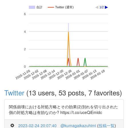
合計
Twitter (通常)
1/2
6
4
2
0
2016-01-13
2015-11-26
2015-12-14
2016-01-01
2016-01-19
2015-12-02
2015-12-20
2016-01-07
2015-12-08
2015-12-26
Twitter
(13 users, 53 posts, 7 favorites)
関係崩壊における対処方略とその効果(2)別れを切り出された
側の対処方略は有効なのか? https://t.co/uceQiEmidc
2023-02-24 20:07:40
@kumagaikazuhimi
(
投稿一覧
)