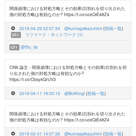
関係崩壊における対処方略とその効果(2)別れを切り出された
側の対処方略は有効なのか? https://t.co/uceQiE48Z4
2019-04-29 22:07:24
@kumagaikazuhimi
(
投稿一覧
)
リツイート・ネットワーク (1)
1
@5tu_dy
1
CiNii 論文 - 関係崩壊における対処方略とその効果(2)別れを切
り出された側の対処方略は有効なのか?
https://t.co/Cbsy4QrUV3
2019-04-11 18:00:15
@BotKmgi
(
投稿一覧
)
関係崩壊における対処方略とその効果(2)別れを切り出された
側の対処方略は有効なのか? https://t.co/uceQiE48Z4
2019-02-01 14:07:26
@kumagaikazuhimi
(
投稿一覧
)