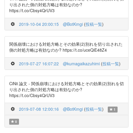
り出された側の対処方略は有効なのか?
https://t.co/Cbsy4QrUV3
2019-10-04 20:00:15
@BotKmgi
(
投稿一覧
)
関係崩壊における対処方略とその効果(2)別れを切り出された
側の対処方略は有効なのか? https://t.co/uceQiE48Z4
2019-07-27 16:07:22
@kumagaikazuhimi
(
投稿一覧
)
CiNii 論文 - 関係崩壊における対処方略とその効果(2)別れを切
り出された側の対処方略は有効なのか?
https://t.co/Cbsy4QrUV3
2019-07-08 12:00:16
@BotKmgi
(
投稿一覧
)
1
0