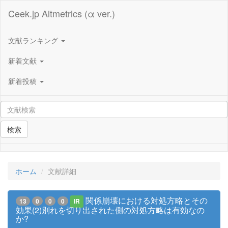
Ceek.jp Altmetrics (α ver.)
文献ランキング
新着文献
新着投稿
検索
ホーム
文献詳細
関係崩壊における対処方略とその
13
0
0
0
IR
効果(2)別れを切り出された側の対処方略は有効なの
か?