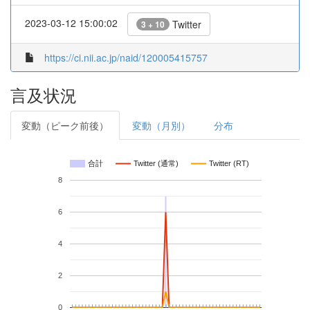
2023-03-12 15:00:02
Twitter
3 + 10
https://ci.nii.ac.jp/naid/120005415757
言及状況
変動（ピーク前後）
変動（月別）
分布
合計
Twitter (通常)
Twitter (RT)
8
6
4
2
0