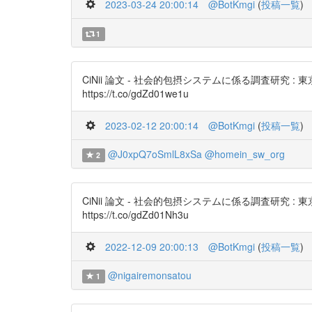
2023-03-24 20:00:14
@BotKmgi
(
投稿一覧
)
1
CiNii 論文 - 社会的包摂システムに係る調査研
https://t.co/gdZd01we1u
2023-02-12 20:00:14
@BotKmgi
(
投稿一覧
)
@J0xpQ7oSmlL8xSa
@homein_sw_org
2
CiNii 論文 - 社会的包摂システムに係る調査研
https://t.co/gdZd01Nh3u
2022-12-09 20:00:13
@BotKmgi
(
投稿一覧
)
@nigairemonsatou
1