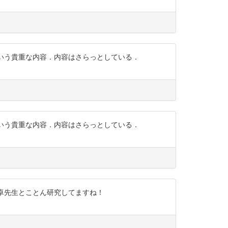
査という貴重な内容．内容はさらっとしている．
査という貴重な内容．内容はさらっとしている．
岡部卓先生とことん研究してますね！