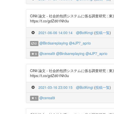
CiNii 論文 - 社会的包摂システムに係る調査研
https://t.co/gdZd01Nh3u
2021-06-06 14:00:14
@BotKmgi
(
投稿一覧
)
@Birdsareplaying
@4JP7_aprio
2
@cereal9
@Birdsareplaying
@4JP7_aprio
3
CiNii 論文 - 社会的包摂システムに係る調査研
https://t.co/gdZd01Nh3u
2021-03-16 23:00:15
@BotKmgi
(
投稿一覧
)
@cereal9
1