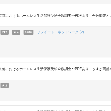
究 : 東京都におけるホームレス生活保護受給全数調査〜PDFあり 全数調
リツイート・ネットワーク (2)
2
4
0.816
究 : 東京都におけるホームレス生活保護受給全数調査〜PDFあり さすが
2