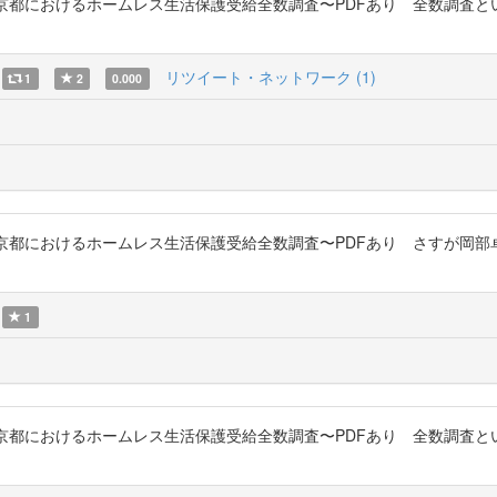
究 : 東京都におけるホームレス生活保護受給全数調査〜PDFあり 全数調
リツイート・ネットワーク (1)
1
2
0.000
究 : 東京都におけるホームレス生活保護受給全数調査〜PDFあり さすが
1
究 : 東京都におけるホームレス生活保護受給全数調査〜PDFあり 全数調