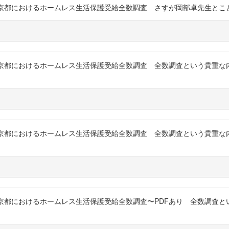
 東京都におけるホームレス生活保護受給全数調査 さすが岡部卓先生とことん研究してま
究 : 東京都におけるホームレス生活保護受給全数調査 全数調査という貴
究 : 東京都におけるホームレス生活保護受給全数調査 全数調査という貴
究 : 東京都におけるホームレス生活保護受給全数調査〜PDFあり 全数調