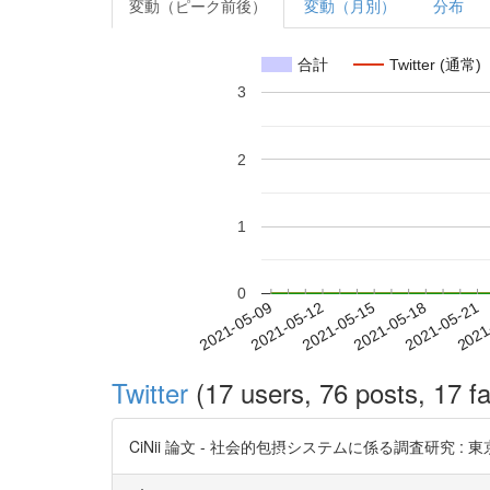
変動（ピーク前後）
変動（月別）
分布
合計
Twitter (通常)
3
2
1
0
2021-05-15
2021-05-18
2021-05-21
2021
2021-05-09
2021-05-12
Twitter
(17 users, 76 posts, 17 fa
CiNii 論文 - 社会的包摂システムに係る調査研究 :