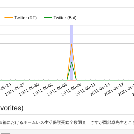
Twitter (RT)
Twitter (Bot)
2021-06-14
2021-06-17
2021-06
-05-24
2
2021-05-27
2021-05-30
2021-06-02
2021-06-05
2021-06-08
2021-06-11
vorites)
 東京都におけるホームレス生活保護受給全数調査 さすが岡部卓先生とことん研究してま