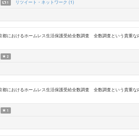
リツイート・ネットワーク (1)
1
究 : 東京都におけるホームレス生活保護受給全数調査 全数調査という貴
2
究 : 東京都におけるホームレス生活保護受給全数調査 全数調査という貴
1