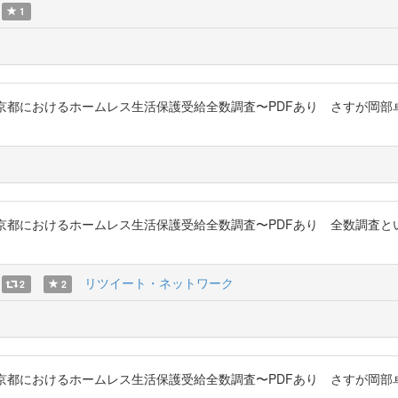
1
究 : 東京都におけるホームレス生活保護受給全数調査〜PDFあり さすが
究 : 東京都におけるホームレス生活保護受給全数調査〜PDFあり 全数調
リツイート・ネットワーク
2
2
究 : 東京都におけるホームレス生活保護受給全数調査〜PDFあり さすが