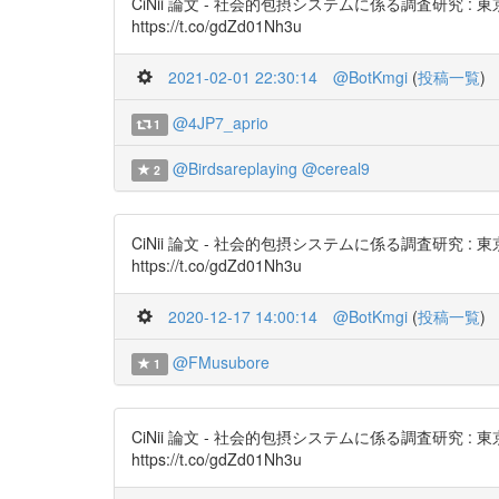
CiNii 論文 - 社会的包摂システムに係る調査研
https://t.co/gdZd01Nh3u
2021-02-01 22:30:14
@BotKmgi
(
投稿一覧
)
@4JP7_aprio
1
@Birdsareplaying
@cereal9
2
CiNii 論文 - 社会的包摂システムに係る調査研
https://t.co/gdZd01Nh3u
2020-12-17 14:00:14
@BotKmgi
(
投稿一覧
)
@FMusubore
1
CiNii 論文 - 社会的包摂システムに係る調査研
https://t.co/gdZd01Nh3u