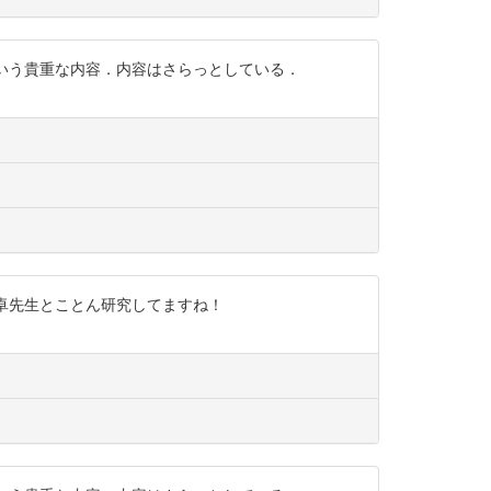
査という貴重な内容．内容はさらっとしている．
岡部卓先生とことん研究してますね！