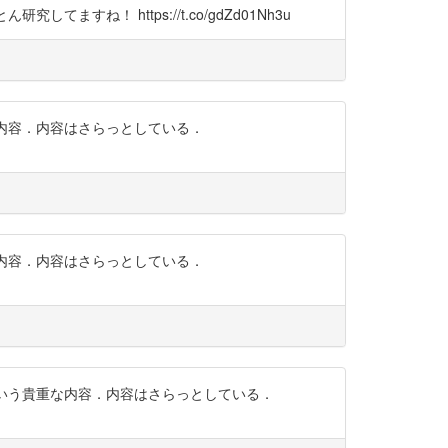
すね！ https://t.co/gdZd01Nh3u
重な内容．内容はさらっとしている．
重な内容．内容はさらっとしている．
査という貴重な内容．内容はさらっとしている．