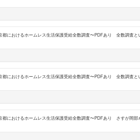
究 : 東京都におけるホームレス生活保護受給全数調査〜PDFあり 全数調
究 : 東京都におけるホームレス生活保護受給全数調査〜PDFあり 全数調
究 : 東京都におけるホームレス生活保護受給全数調査〜PDFあり さすが