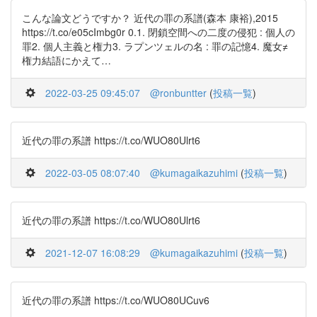
こんな論文どうですか？ 近代の罪の系譜(森本 康裕),2015
https://t.co/e05cImbg0r 0.1. 閉鎖空間への二度の侵犯 : 個人の
罪2. 個人主義と権力3. ラプンツェルの名 : 罪の記憶4. 魔女≠
権力結語にかえて…
2022-03-25 09:45:07
@ronbuntter
(
投稿一覧
)
近代の罪の系譜 https://t.co/WUO80Ulrt6
2022-03-05 08:07:40
@kumagaikazuhimi
(
投稿一覧
)
近代の罪の系譜 https://t.co/WUO80Ulrt6
2021-12-07 16:08:29
@kumagaikazuhimi
(
投稿一覧
)
近代の罪の系譜 https://t.co/WUO80UCuv6