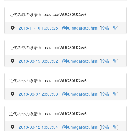
近代の罪の系譜 https://t.co/WUO80UCuv6
2018-11-10 16:07:25
@kumagaikazuhimi
(
投稿一覧
)
近代の罪の系譜 https://t.co/WUO80UCuv6
2018-08-15 08:07:32
@kumagaikazuhimi
(
投稿一覧
)
近代の罪の系譜 https://t.co/WUO80UCuv6
2018-06-07 20:07:33
@kumagaikazuhimi
(
投稿一覧
)
近代の罪の系譜 https://t.co/WUO80UCuv6
2018-03-12 10:07:34
@kumagaikazuhimi
(
投稿一覧
)