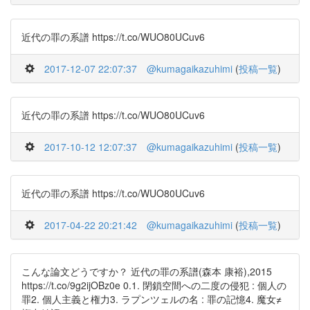
近代の罪の系譜 https://t.co/WUO80UCuv6
2017-12-07 22:07:37
@kumagaikazuhimi
(
投稿一覧
)
近代の罪の系譜 https://t.co/WUO80UCuv6
2017-10-12 12:07:37
@kumagaikazuhimi
(
投稿一覧
)
近代の罪の系譜 https://t.co/WUO80UCuv6
2017-04-22 20:21:42
@kumagaikazuhimi
(
投稿一覧
)
こんな論文どうですか？ 近代の罪の系譜(森本 康裕),2015
https://t.co/9g2ijOBz0e 0.1. 閉鎖空間への二度の侵犯 : 個人の
罪2. 個人主義と権力3. ラプンツェルの名 : 罪の記憶4. 魔女≠