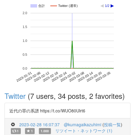
合計
Twitter (通常)
1/2
2.0
1.5
1.0
0.5
0.0
2023-03-20
2023-01-31
2023-02-18
2023-03-08
2023-03-26
2023-02-06
2023-02-24
2023-03-14
2023-02-12
2023-03-02
Twitter
(7 users, 34 posts, 2 favorites)
近代の罪の系譜 https://t.co/WUO80Ulrt6
2023-02-28 16:07:37
@kumagaikazuhimi
(
投稿一覧
)
リツイート・ネットワーク (1)
1
1
1.000