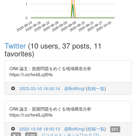
1
0
2020-09-27
2020-08-10
2020-08-28
2020-09-15
2020-10-03
2020-08-16
2020-09-03
2020-09-21
2020-08-22
2020-09-09
Twitter
(10 users, 37 posts, 11
favorites)
CiNii 論文 - 貧困問題をめぐる地域構造分析
https://t.co/he4lLujXHs
2023-03-10 16:00:14
@BotKmgi
(
投稿一覧
)
CiNii 論文 - 貧困問題をめぐる地域構造分析
https://t.co/he4lLujXHs
2022-10-08 18:00:13
@BotKmgi
(
投稿一覧
)
1
リツイート・ネットワーク (1)
2
0.707