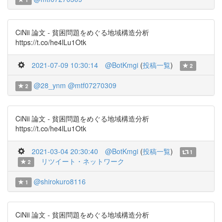
CiNii 論文 - 貧困問題をめぐる地域構造分析
https://t.co/he4lLu1Otk
2021-07-09 10:30:14
@BotKmgi
(
投稿一覧
)
2
@28_ynm
@mtf07270309
2
CiNii 論文 - 貧困問題をめぐる地域構造分析
https://t.co/he4lLu1Otk
2021-03-04 20:30:40
@BotKmgi
(
投稿一覧
)
1
リツイート・ネットワーク
2
@shirokuro8116
1
CiNii 論文 - 貧困問題をめぐる地域構造分析