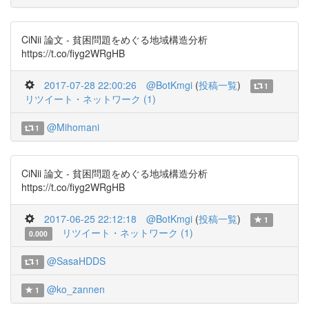
CiNii 論文 - 貧困問題をめぐる地域構造分析
https://t.co/fiyg2WRgHB
2017-07-28 22:00:26
@BotKmgi
(
投稿一覧
)
1
リツイート・ネットワーク (1)
@Mihomani
1
CiNii 論文 - 貧困問題をめぐる地域構造分析
https://t.co/fiyg2WRgHB
2017-06-25 22:12:18
@BotKmgi
(
投稿一覧
)
1
リツイート・ネットワーク (1)
0.000
@SasaHDDS
1
@ko_zannen
1