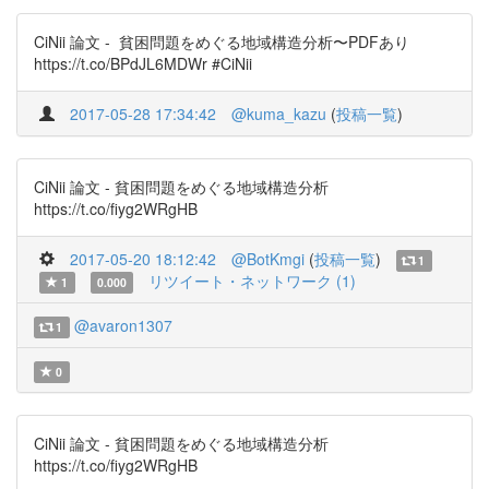
CiNii 論文 - 貧困問題をめぐる地域構造分析〜PDFあり
https://t.co/BPdJL6MDWr #CiNii
2017-05-28 17:34:42
@kuma_kazu
(
投稿一覧
)
CiNii 論文 - 貧困問題をめぐる地域構造分析
https://t.co/fiyg2WRgHB
2017-05-20 18:12:42
@BotKmgi
(
投稿一覧
)
1
リツイート・ネットワーク (1)
1
0.000
@avaron1307
1
0
CiNii 論文 - 貧困問題をめぐる地域構造分析
https://t.co/fiyg2WRgHB