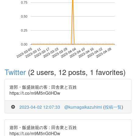
0.75
0.50
0.25
0.00
2023-04-22
2023-03-05
2023-03-23
2023-04-10
2023-04-28
2023-03-11
2023-03-29
2023-04-16
2023-03-17
2023-04-04
Twitter
(2 users, 12 posts, 1 favorites)
遊郭・飯盛旅籠の客 : 田舎衆と百姓
https://t.co/m9M5nG0HDw
2023-04-02 12:07:33
@kumagaikazuhimi
(
投稿一覧
)
遊郭・飯盛旅籠の客 : 田舎衆と百姓
https://t.co/m9M5nG0HDw