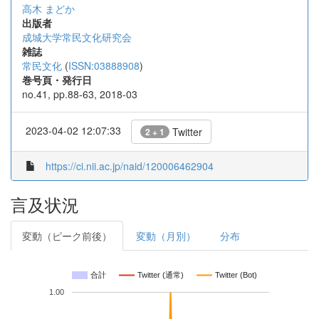
高木 まどか
出版者
成城大学常民文化研究会
雑誌
常民文化
(
ISSN:03888908
)
巻号頁・発行日
no.41, pp.88-63, 2018-03
2023-04-02 12:07:33
Twitter
2 + 1
https://ci.nii.ac.jp/naid/120006462904
言及状況
変動（ピーク前後）
変動（月別）
分布
合計
Twitter (通常)
Twitter (Bot)
1.00