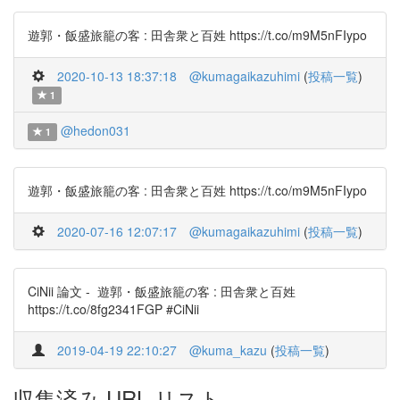
遊郭・飯盛旅籠の客 : 田舎衆と百姓 https://t.co/m9M5nFIypo
2020-10-13 18:37:18
@kumagaikazuhimi
(
投稿一覧
)
1
@hedon031
1
遊郭・飯盛旅籠の客 : 田舎衆と百姓 https://t.co/m9M5nFIypo
2020-07-16 12:07:17
@kumagaikazuhimi
(
投稿一覧
)
CiNii 論文 - 遊郭・飯盛旅籠の客 : 田舎衆と百姓
https://t.co/8fg2341FGP #CiNii
2019-04-19 22:10:27
@kuma_kazu
(
投稿一覧
)
収集済み URL リスト