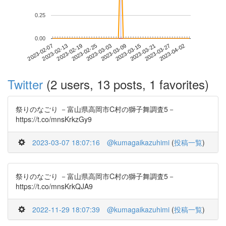
0.25
0.00
2023-03-27
2023-02-07
2023-02-25
2023-03-15
2023-04-02
2023-02-13
2023-03-03
2023-03-21
2023-02-19
2023-03-09
Twitter
(2 users, 13 posts, 1 favorites)
祭りのなごり －富山県高岡市C村の獅子舞調査5－
https://t.co/mnsKrkzGy9
2023-03-07 18:07:16
@kumagaikazuhimi
(
投稿一覧
)
祭りのなごり －富山県高岡市C村の獅子舞調査5－
https://t.co/mnsKrkQJA9
2022-11-29 18:07:39
@kumagaikazuhimi
(
投稿一覧
)