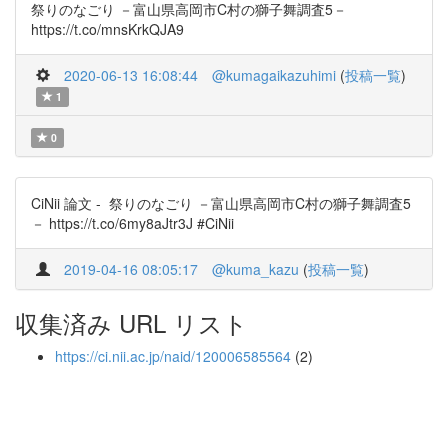
祭りのなごり －富山県高岡市C村の獅子舞調査5－
https://t.co/mnsKrkQJA9
2020-06-13 16:08:44
@kumagaikazuhimi
(
投稿一覧
)
1
0
CiNii 論文 - 祭りのなごり －富山県高岡市C村の獅子舞調査5
－ https://t.co/6my8aJtr3J #CiNii
2019-04-16 08:05:17
@kuma_kazu
(
投稿一覧
)
収集済み URL リスト
https://ci.nii.ac.jp/naid/120006585564
(2)