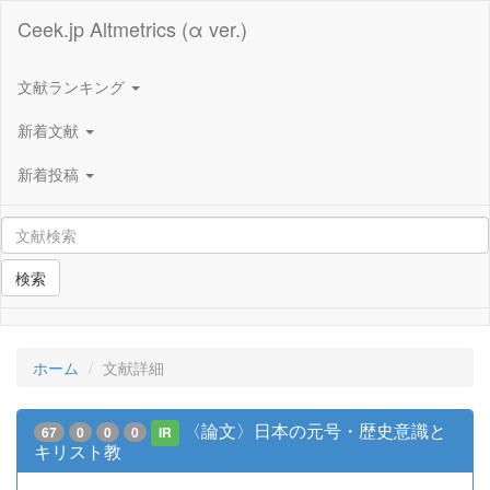
Ceek.jp Altmetrics (α ver.)
文献ランキング
新着文献
新着投稿
検索
ホーム
文献詳細
〈論文〉日本の元号・歴史意識と
67
0
0
0
IR
キリスト教