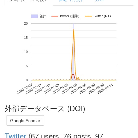
合計
Twitter (通常)
Twitter (RT)
20
15
10
5
0
2020-03-26
2020-02-07
2020-02-25
2020-03-14
2020-04-01
2020-02-13
2020-03-02
2020-03-20
2020-02-19
2020-03-08
外部データベース (DOI)
Google Scholar
Twitter
(67 users, 76 posts, 97