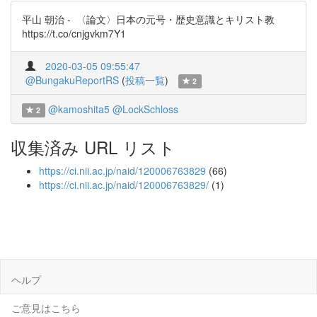
平山 朝治 - 〈論文〉日本の元号・歴史意識とキリスト教
https://t.co/cnjgvkm7Y1
2020-03-05 09:55:47
@BungakuReportRS
(
投稿一覧
)
2
@kamoshita5
@LockSchloss
2
収集済み URL リスト
https://ci.nii.ac.jp/naid/120006763829
(66)
https://ci.nii.ac.jp/naid/120006763829/
(1)
ヘルプ
ご意見はこちら