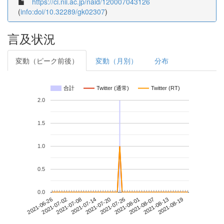
https://ci.nii.ac.jp/naid/120007043126
(
info:doi/10.32289/gk02307
)
言及状況
変動（ピーク前後）
変動（月別）
分布
合計
Twitter (通常)
Twitter (RT)
2.0
1.5
1.0
0.5
0.0
2021-08-13
2021-06-26
2021-07-14
2021-08-01
2021-08-19
2021-07-02
2021-07-20
2021-08-07
2021-07-08
2021-07-26