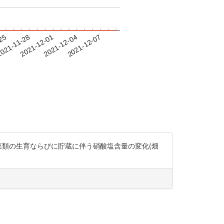
-25
021-11-28
2021-12-01
2021-12-04
2021-12-07
菜類の生育ならびに貯蔵に伴う硝酸塩含量の変化(畑