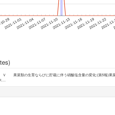
2021-11-19
2021-11-22
2021-11
-10-29
2
2021-11-01
2021-11-04
2021-11-07
2021-11-10
2021-11-13
2021-11-16
tes)
 Ｖ 果菜類の生育ならびに貯蔵に伴う硝酸塩含量の変化:(第5報)果
ナス…
)