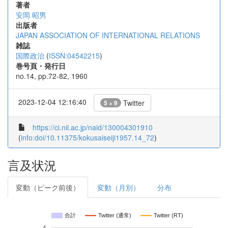
著者
安岡 昭男
出版者
JAPAN ASSOCIATION OF INTERNATIONAL RELATIONS
雑誌
国際政治
(
ISSN:04542215
)
巻号頁・発行日
no.14, pp.72-82, 1960
2023-12-04 12:16:40
Twitter
5 + 9
https://ci.nii.ac.jp/naid/130004301910
(
info:doi/10.11375/kokusaiseiji1957.14_72
)
言及状況
変動（ピーク前後）
変動（月別）
分布
合計
Twitter (通常)
Twitter (RT)
4