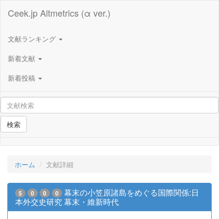
Ceek.jp Altmetrics (α ver.)
文献ランキング
新着文献
新着投稿
検索
ホーム
文献詳細
幕末の小笠原諸島をめぐる国際関係:日
5
0
0
0
本外交史研究 幕末・維新時代