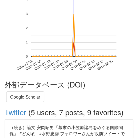
3
2
1
0
2017-02-17
2016-12-31
2017-01-18
2017-02-05
2017-02-23
2017-01-06
2017-01-24
2017-02-11
2017-01-12
2017-01-30
外部データベース (DOI)
Google Scholar
Twitter
(5 users, 7 posts, 9 favorites)
（続き）論文 安岡昭男『幕末の小笠原諸島をめぐる国際関
係』 #どん頃 #水野忠徳 フォロワーさんが以前ツイートで