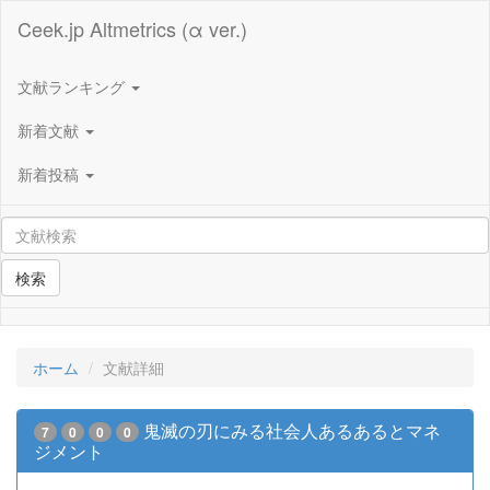
Ceek.jp Altmetrics (α ver.)
文献ランキング
新着文献
新着投稿
検索
ホーム
文献詳細
鬼滅の刃にみる社会人あるあるとマネ
7
0
0
0
ジメント