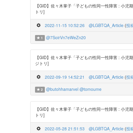
【GID】佐々木掌子「子どもの性同一性障害 : 小児期・思春期・青
トリ]
2022-11-15 10:52:26
@LGBTQA_Article
(
投
@7SoirVn7eWeZn20
1
【GID】佐々木掌子「子どもの性同一性障害 : 小児期・思春期・青
ジトリ]
2022-09-19 14:52:21
@LGBTQA_Article
(
投
@butohhamarvel
@tomoume
2
【GID】佐々木掌子「子どもの性同一性障害 : 小児期・思春期・青
トリ]
2022-05-28 21:51:53
@LGBTQA_Article
(
投