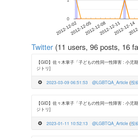
1
0
2012-12-08
2012-12-11
2012-12-14
2012
2012-12-02
2012-12-05
Twitter
(11 users, 96 posts, 16 fa
【GID】佐々木掌子「子どもの性同一性障害 : 小児期・思春期・青
ジトリ]
2023-03-09 06:51:53
@LGBTQA_Article
(
投
【GID】佐々木掌子「子どもの性同一性障害 : 小児期・思春期・青
ジトリ]
2023-01-11 10:52:13
@LGBTQA_Article
(
投