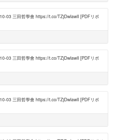
學會 https://t.co/TZjDwlawlI [PDFリポ
學會 https://t.co/TZjDwlawlI [PDFリポ
學會 https://t.co/TZjDwlawlI [PDFリポ