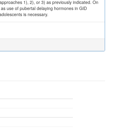
 approaches 1), 2), or 3) as previously indicated. On
, as use of pubertal delaying hormones in GID
adolescents is necessary.