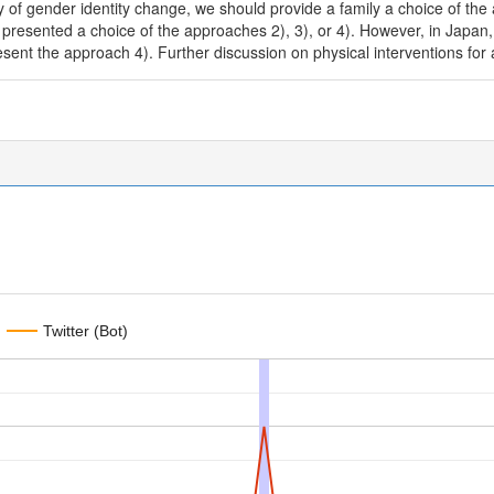
y of gender identity change, we should provide a family a choice of the
e presented a choice of the approaches 2), 3), or 4). However, in Japan
ent the approach 4). Further discussion on physical interventions for 
Twitter (Bot)