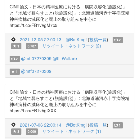
CiNii 論文 - 日本の精神医療における「病院収容化(施設化)」
と「地域で暮らすこと(脱施設化)」 : 北海道浦河赤十字病院精
神科病棟の減床化と廃止の取り組みを中心に
https://t.co/FB1vVgM7c5
2021-12-05 22:00:13
@BotKmgi
(
投稿一覧
)
2
リツイート・ネットワーク (2)
1
0.707
@mtf07270309
@ti_Welfare
2
@mtf07270309
1
CiNii 論文 - 日本の精神医療における「病院収容化(施設化)」
と「地域で暮らすこと(脱施設化)」 : 北海道浦河赤十字病院精
神科病棟の減床化と廃止の取り組みを中心に
https://t.co/FB1vVgtXXX
2021-07-06 22:00:14
@BotKmgi
(
投稿一覧
)
1
リツイート・ネットワーク (1)
3
0.000