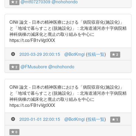
@mtf07270309
@nohohondo
2
CiNii 論文 - 日本の精神医療における「病院収容化(施設化)」
と「地域で暮らすこと(脱施設化)」 : 北海道浦河赤十字病院精
神科病棟の減床化と廃止の取り組みを中心に
https://t.co/FB1vVgtXXX
2020-03-29 20:00:15
@BotKmgi
(
投稿一覧
)
2
@FMusubore
@nohohondo
2
CiNii 論文 - 日本の精神医療における「病院収容化(施設化)」
と「地域で暮らすこと(脱施設化)」 : 北海道浦河赤十字病院精
神科病棟の減床化と廃止の取り組みを中心に
https://t.co/FB1vVgtXXX
2020-01-01 22:00:15
@BotKmgi
(
投稿一覧
)
1
0