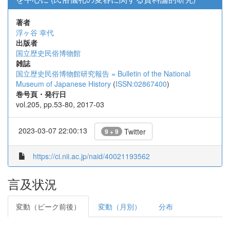
著者
浮ヶ谷 幸代
出版者
国立歴史民俗博物館
雑誌
国立歴史民俗博物館研究報告 = Bulletin of the National
Museum of Japanese History
(
ISSN:02867400
)
巻号頁・発行日
vol.205, pp.53-80, 2017-03
2023-03-07 22:00:13
Twitter
9 + 9
https://ci.nii.ac.jp/naid/40021193562
言及状況
変動（ピーク前後）
変動（月別）
分布