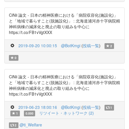
CiNii 論文 - 日本の精神医療における「病院収容化(施設化)」
と「地域で暮らすこと(脱施設化)」 : 北海道浦河赤十字病院精
神科病棟の減床化と廃止の取り組みを中心に
https://t.co/FB1vVgtXXX
2019-09-20 10:00:15
@BotKmgi
(
投稿一覧
)
2
0
CiNii 論文 - 日本の精神医療における「病院収容化(施設化)」
と「地域で暮らすこと(脱施設化)」 : 北海道浦河赤十字病院精
神科病棟の減床化と廃止の取り組みを中心に
https://t.co/FB1vVgtXXX
2019-06-23 18:00:16
@BotKmgi
(
投稿一覧
)
1
リツイート・ネットワーク (2)
1
0.000
@ti_Welfare
2