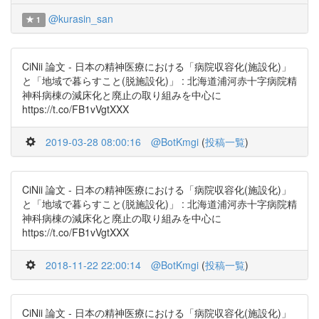
@kurasin_san
1
CiNii 論文 - 日本の精神医療における「病院収容化(施設化)」
と「地域で暮らすこと(脱施設化)」 : 北海道浦河赤十字病院精
神科病棟の減床化と廃止の取り組みを中心に
https://t.co/FB1vVgtXXX
2019-03-28 08:00:16
@BotKmgi
(
投稿一覧
)
CiNii 論文 - 日本の精神医療における「病院収容化(施設化)」
と「地域で暮らすこと(脱施設化)」 : 北海道浦河赤十字病院精
神科病棟の減床化と廃止の取り組みを中心に
https://t.co/FB1vVgtXXX
2018-11-22 22:00:14
@BotKmgi
(
投稿一覧
)
CiNii 論文 - 日本の精神医療における「病院収容化(施設化)」