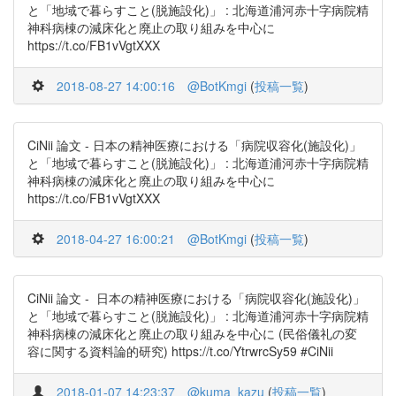
と「地域で暮らすこと(脱施設化)」 : 北海道浦河赤十字病院精
神科病棟の減床化と廃止の取り組みを中心に
https://t.co/FB1vVgtXXX
2018-08-27 14:00:16
@BotKmgi
(
投稿一覧
)
CiNii 論文 - 日本の精神医療における「病院収容化(施設化)」
と「地域で暮らすこと(脱施設化)」 : 北海道浦河赤十字病院精
神科病棟の減床化と廃止の取り組みを中心に
https://t.co/FB1vVgtXXX
2018-04-27 16:00:21
@BotKmgi
(
投稿一覧
)
CiNii 論文 - 日本の精神医療における「病院収容化(施設化)」
と「地域で暮らすこと(脱施設化)」 : 北海道浦河赤十字病院精
神科病棟の減床化と廃止の取り組みを中心に (民俗儀礼の変
容に関する資料論的研究) https://t.co/YtrwrcSy59 #CiNii
2018-01-07 14:23:37
@kuma_kazu
(
投稿一覧
)