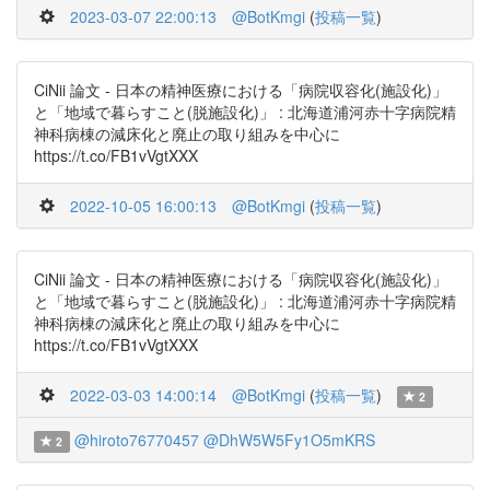
2023-03-07 22:00:13
@BotKmgi
(
投稿一覧
)
CiNii 論文 - 日本の精神医療における「病院収容化(施設化)」
と「地域で暮らすこと(脱施設化)」 : 北海道浦河赤十字病院精
神科病棟の減床化と廃止の取り組みを中心に
https://t.co/FB1vVgtXXX
2022-10-05 16:00:13
@BotKmgi
(
投稿一覧
)
CiNii 論文 - 日本の精神医療における「病院収容化(施設化)」
と「地域で暮らすこと(脱施設化)」 : 北海道浦河赤十字病院精
神科病棟の減床化と廃止の取り組みを中心に
https://t.co/FB1vVgtXXX
2022-03-03 14:00:14
@BotKmgi
(
投稿一覧
)
2
@hiroto76770457
@DhW5W5Fy1O5mKRS
2