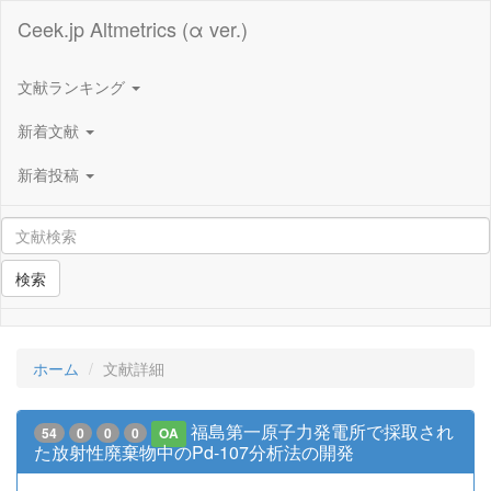
Ceek.jp Altmetrics (α ver.)
文献ランキング
新着文献
新着投稿
検索
ホーム
文献詳細
福島第一原子力発電所で採取され
54
0
0
0
OA
た放射性廃棄物中のPd-107分析法の開発