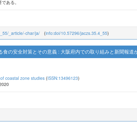
要である。
_55/_article/-char/ja/
(
info:doi/10.57296/jaczs.35.4_55
)
食の安全対策とその意義 : 大阪府内での取り組みと新聞報道
coastal zone studies
(
ISSN:13496123
)
 2020