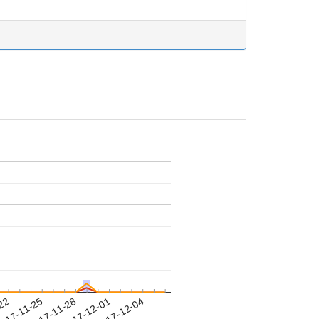
-22
017-11-25
2017-11-28
2017-12-01
2017-12-04