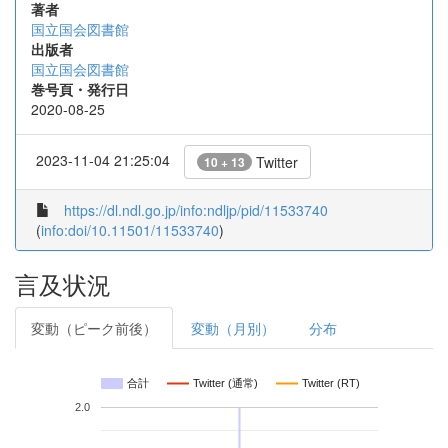
著者
国立国会図書館
出版者
国立国会図書館
巻号頁・発行日
2020-08-25
2023-11-04 21:25:04
Twitter
10 + 13
https://dl.ndl.go.jp/info:ndljp/pid/11533740
(
info:doi/10.11501/11533740
)
言及状況
変動（ピーク前後）
変動（月別）
分布
合計
Twitter (通常)
Twitter (RT)
2.0