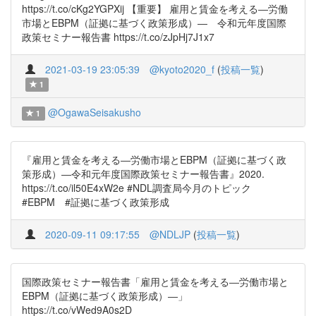
https://t.co/cKg2YGPXij 【重要】 雇用と賃金を考える―労働
市場とEBPM（証拠に基づく政策形成）― 令和元年度国際
政策セミナー報告書 https://t.co/zJpHj7J1x7
2021-03-19 23:05:39
@kyoto2020_f
(
投稿一覧
)
1
@OgawaSeisakusho
1
『雇用と賃金を考える―労働市場とEBPM（証拠に基づく政
策形成）―令和元年度国際政策セミナー報告書』2020.
https://t.co/il50E4xW2e #NDL調査局今月のトピック
#EBPM #証拠に基づく政策形成
2020-09-11 09:17:55
@NDLJP
(
投稿一覧
)
国際政策セミナー報告書「雇用と賃金を考える―労働市場と
EBPM（証拠に基づく政策形成）―」
https://t.co/vWed9A0s2D