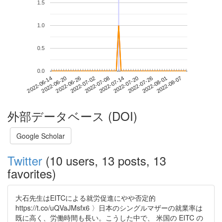
1.5
1.0
0.5
0.0
2022-08-01
2022-06-14
2022-07-02
2022-07-20
2022-08-07
2022-06-20
2022-07-08
2022-07-26
2022-06-26
2022-07-14
外部データベース (DOI)
Google Scholar
Twitter
(10 users, 13 posts, 13
favorites)
大石先生はEITCによる就労促進にやや否定的
https://t.co/uQVaJMsfx6 〉日本のシングルマザーの就業率は
既に高く、労働時間も長い。こうした中で、 米国の EITC の