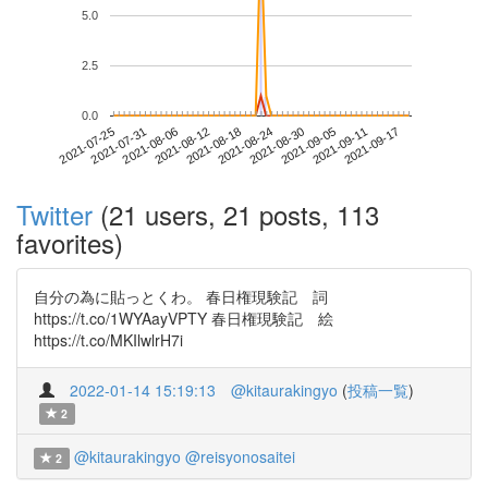
5.0
2.5
0.0
2021-09-11
2021-07-25
2021-08-12
2021-08-30
2021-09-17
2021-07-31
2021-08-18
2021-09-05
2021-08-06
2021-08-24
Twitter
(21 users, 21 posts, 113
favorites)
自分の為に貼っとくわ。 春日権現験記 詞
https://t.co/1WYAayVPTY 春日権現験記 絵
https://t.co/MKIlwlrH7i
2022-01-14 15:19:13
@kitaurakingyo
(
投稿一覧
)
2
@kitaurakingyo
@reisyonosaitei
2