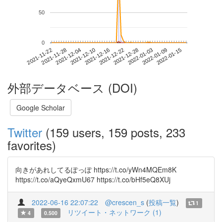
50
0
2022-01-09
2021-11-22
2021-12-10
2021-12-28
2022-01-15
2021-11-28
2021-12-16
2022-01-03
2021-12-04
2021-12-22
外部データベース (DOI)
Google Scholar
Twitter
(159 users, 159 posts, 233
favorites)
向きがあれしてるぽっぽ https://t.co/yWn4MQEm8K
https://t.co/aQyeQxmU67 https://t.co/bHf5eQ8XUj
2022-06-16 22:07:22
@crescen_s
(
投稿一覧
)
1
リツイート・ネットワーク (1)
4
0.500