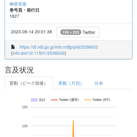
榊原長俊
巻号頁・発行日
1827
2023-09-14 20:01:38
Twitter
159 + 233
https://dl.ndl.go.jp/info:ndljp/pid/2536632
(
info:doi/10.11501/2536632
)
言及状況
変動（ピーク前後）
変動（月別）
分布
合計
Twitter (通常)
Twitter (RT)
150
100