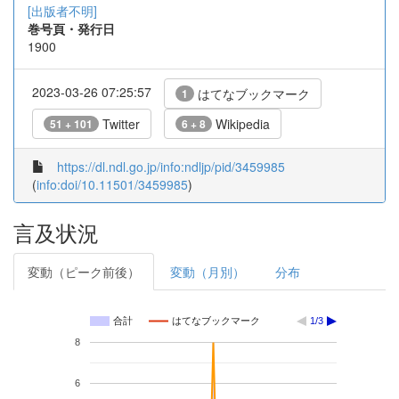
[出版者不明]
巻号頁・発行日
1900
2023-03-26 07:25:57
はてなブックマーク
1
Twitter
Wikipedia
51 + 101
6 + 8
https://dl.ndl.go.jp/info:ndljp/pid/3459985
(
info:doi/10.11501/3459985
)
言及状況
変動（ピーク前後）
変動（月別）
分布
合計
はてなブックマーク
1/3
8
6