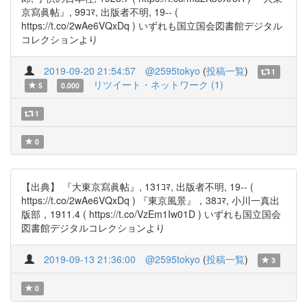
京寫眞帖』, 99ｺﾏ, 出版者不明, 19-- (
https://t.co/2wAe6VQxDq ) いずれも国立国会図書館デジタル
コレクションより
2019-09-20 21:54:57
@2595tokyo
(
投稿一覧
)
1
リツイート・ネットワーク (1)
5
0.000
1
0
【出典】 『大東京寫眞帖』, 131ｺﾏ, 出版者不明, 19-- (
https://t.co/2wAe6VQxDq ) 『東京風景』，38ｺﾏ, 小川一真出
版部，1911.4 ( https://t.co/VzEm1Iw01D ) いずれも国立国会
図書館デジタルコレクションより
2019-09-13 21:36:00
@2595tokyo
(
投稿一覧
)
3
0