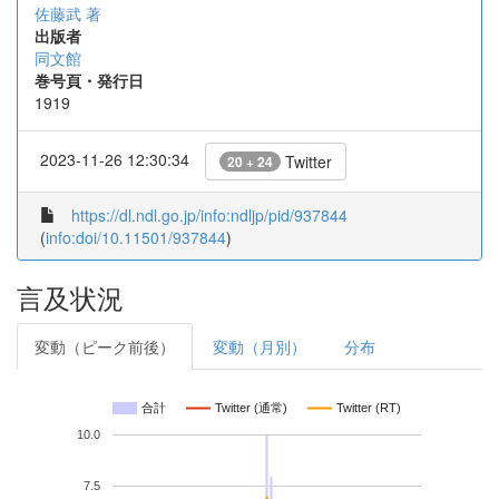
佐藤武 著
出版者
同文館
巻号頁・発行日
1919
2023-11-26 12:30:34
Twitter
20 + 24
https://dl.ndl.go.jp/info:ndljp/pid/937844
(
info:doi/10.11501/937844
)
言及状況
変動（ピーク前後）
変動（月別）
分布
合計
Twitter (通常)
Twitter (RT)
10.0
7.5