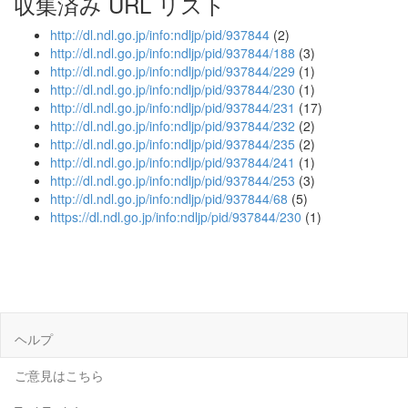
収集済み URL リスト
http://dl.ndl.go.jp/info:ndljp/pid/937844
(2)
http://dl.ndl.go.jp/info:ndljp/pid/937844/188
(3)
http://dl.ndl.go.jp/info:ndljp/pid/937844/229
(1)
http://dl.ndl.go.jp/info:ndljp/pid/937844/230
(1)
http://dl.ndl.go.jp/info:ndljp/pid/937844/231
(17)
http://dl.ndl.go.jp/info:ndljp/pid/937844/232
(2)
http://dl.ndl.go.jp/info:ndljp/pid/937844/235
(2)
http://dl.ndl.go.jp/info:ndljp/pid/937844/241
(1)
http://dl.ndl.go.jp/info:ndljp/pid/937844/253
(3)
http://dl.ndl.go.jp/info:ndljp/pid/937844/68
(5)
https://dl.ndl.go.jp/info:ndljp/pid/937844/230
(1)
ヘルプ
ご意見はこちら