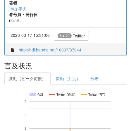
著者
神山 孝夫
巻号頁・発行日
no.18,
2023-03-17 15:31:06
Twitter
5 + 20
http://hdl.handle.net/10097/37044
言及状況
変動（ピーク前後）
変動（月別）
分布
合計
Twitter (通常)
Twitter (RT)
4
3
2