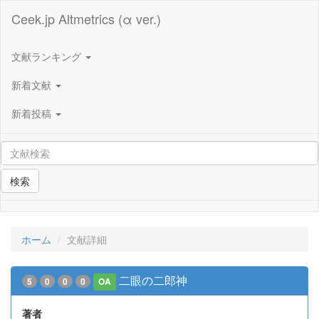
Ceek.jp Altmetrics (α ver.)
文献ランキング
新着文献
新着投稿
検索
ホーム
文献詳細
二眼の二郎神
5
0
0
0
OA
著者