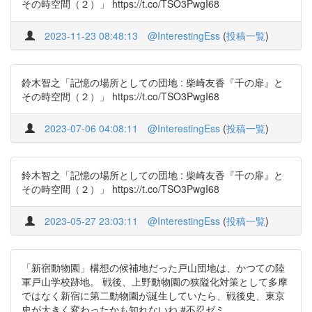
その時空間（２）」 https://t.co/TSO3PwgI68
2023-11-23 08:48:13
@InterestingEss
(
投稿一覧
)
鈴木智之「記憶の場所としての団地 : 柴崎友香『千の扉』と
その時空間（２）」 https://t.co/TSO3PwgI68
2023-07-06 04:08:11
@InterestingEss
(
投稿一覧
)
鈴木智之「記憶の場所としての団地 : 柴崎友香『千の扉』と
その時空間（２）」 https://t.co/TSO3PwgI68
2023-05-27 23:03:11
@InterestingEss
(
投稿一覧
)
「新宿動物園」構想の候補地だった戸山団地は、かつての陸
軍戸山学校跡地。 戦後、上野動物園の狭隘化対策として多摩
ではなく新宿に第二動物園が誕生していたら、戦後史、東京
史が大きく変わったかも知れないね #不忍ゼミ