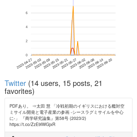
6
4
2
0
2023-06-14
2023-04-27
2023-05-15
2023-06-02
2023-06-20
2023-05-03
2023-05-21
2023-06-08
2023-05-09
2023-05-27
Twitter
(14 users, 15 posts, 21
favorites)
PDFあり。 ⇒太田 慧 「冷戦初期のイギリスにおける艦対空
ミサイル開発と電子産業の参画 -シースラグミサイルを中心
に-」 『商学研究論集』第58号 (2023/2)
https://t.co/ZzE9lWGjxR