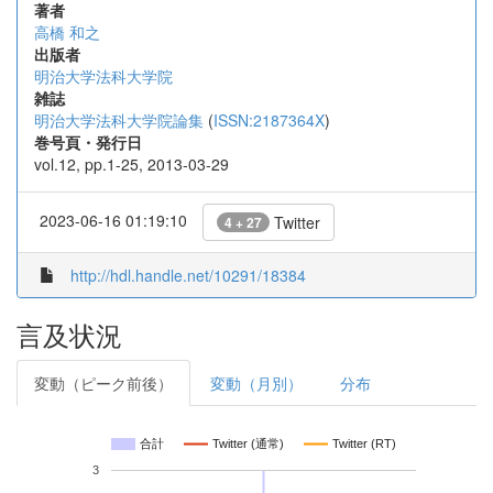
著者
高橋 和之
出版者
明治大学法科大学院
雑誌
明治大学法科大学院論集
(
ISSN:2187364X
)
巻号頁・発行日
vol.12, pp.1-25, 2013-03-29
2023-06-16 01:19:10
Twitter
4 + 27
http://hdl.handle.net/10291/18384
言及状況
変動（ピーク前後）
変動（月別）
分布
合計
Twitter (通常)
Twitter (RT)
3