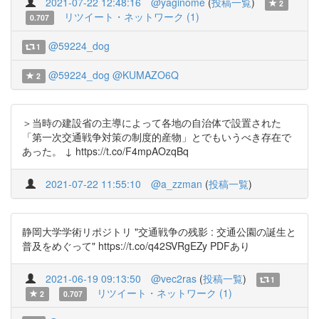
2021-07-22 12:48:16
@yaginome
(
投稿一覧
)
2
リツイート・ネットワーク (1)
0.707
@59224_dog
1
@59224_dog
@KUMAZO6Q
2
＞当時の建設省の主導によって各地の自治体で設置された
「第一次交通戦争対策の制度的産物」とでもいうべき存在で
あった。 ↓ https://t.co/F4mpAOzqBq
2021-07-22 11:55:10
@a_zzman
(
投稿一覧
)
静岡大学学術リポジトリ "交通戦争の残影 : 交通公園の誕生と
普及をめぐって" https://t.co/q42SVRgEZy PDFあり
2021-06-19 09:13:50
@vec2ras
(
投稿一覧
)
1
リツイート・ネットワーク (1)
2
0.707