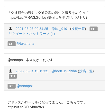
「交通戦争の残影 : 交通公園の誕生と普及をめぐって」
https://t.co/MRVZkGohbq (静岡大学学術リポジトリ)
2021-05-05 00:34:25
@tss_0101
(
投稿一覧
)
1
リツイート・ネットワーク (1)
@tukanana
1
@erotopo1 本当良かったです
2020-09-01 19:19:32
@born_in_chiba
(
投稿一覧
)
1
@erotopo1
1
アドレスがローカルになってました。 こちらです。
https://t.co/kDJvhuiWA8