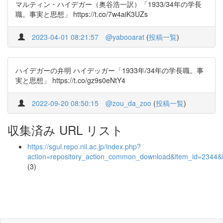
マルティン・ハイデガー（奥谷浩一訳）「1933/34年の学長
職。事実と思想」 https://t.co/7w4aiK3UZs
2023-04-01 08:21:57
@yabooarat
(
投稿一覧
)
ハイデガーの弁明 ハイデッガー「1933年/34年の学長職。事
実と思想」 https://t.co/gz9s0eNtY4
2022-09-20 08:50:15
@zou_da_zoo
(
投稿一覧
)
収集済み URL リスト
https://sgul.repo.nii.ac.jp/index.php?
action=repository_action_common_download&item_id=2344&i
(3)