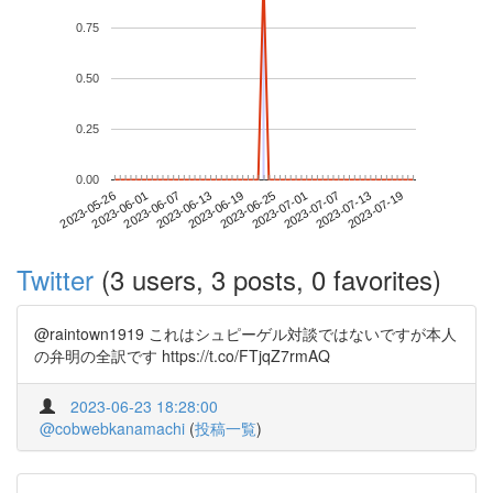
0.75
0.50
0.25
0.00
2023-07-13
2023-05-26
2023-06-13
2023-07-01
2023-07-19
2023-06-01
2023-06-19
2023-07-07
2023-06-07
2023-06-25
Twitter
(3 users, 3 posts, 0 favorites)
@raintown1919 これはシュピーゲル対談ではないですが本人
の弁明の全訳です https://t.co/FTjqZ7rmAQ
2023-06-23 18:28:00
@cobwebkanamachi
(
投稿一覧
)