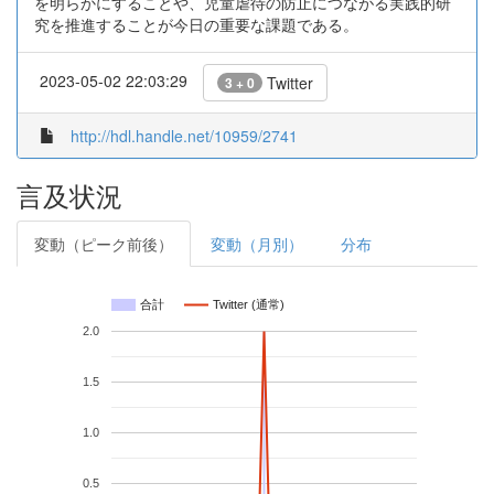
を明らかにすることや、児童虐待の防止につながる実践的研
究を推進することが今日の重要な課題である。
2023-05-02 22:03:29
Twitter
3 + 0
http://hdl.handle.net/10959/2741
言及状況
変動（ピーク前後）
変動（月別）
分布
合計
Twitter (通常)
2.0
1.5
1.0
0.5