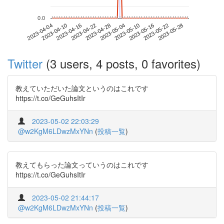
0.0
2023-05-22
2023-04-04
2023-04-22
2023-05-10
2023-05-28
2023-04-10
2023-04-28
2023-05-16
2023-04-16
2023-05-04
Twitter
(3 users, 4 posts, 0 favorites)
教えていただいた論文というのはこれです
https://t.co/GeGuhsItIr
2023-05-02 22:03:29
@w2KgM6LDwzMxYNn
(
投稿一覧
)
教えてもらった論文っていうのはこれです
https://t.co/GeGuhsItIr
2023-05-02 21:44:17
@w2KgM6LDwzMxYNn
(
投稿一覧
)