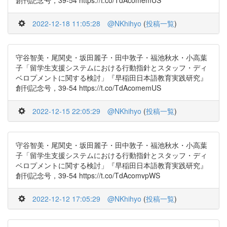
創刊記念号，39-54 https://t.co/TdAcomemUS
2022-12-18 11:05:28
@NKhihyo
(
投稿一覧
)
守谷智美・尾関史・坂田麗子・田中敦子・福池秋水・小高葉
子「留学生支援システムにおける行動指針とスタッフ・ディ
ベロプメントに関する検討」『早稲田日本語教育実践研究』
創刊記念号，39-54 https://t.co/TdAcomemUS
2022-12-15 22:05:29
@NKhihyo
(
投稿一覧
)
守谷智美・尾関史・坂田麗子・田中敦子・福池秋水・小高葉
子「留学生支援システムにおける行動指針とスタッフ・ディ
ベロプメントに関する検討」『早稲田日本語教育実践研究』
創刊記念号，39-54 https://t.co/TdAcomvpWS
2022-12-12 17:05:29
@NKhihyo
(
投稿一覧
)