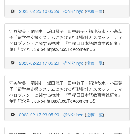
2023-02-25 10:05:29
@NKhihyo
(
投稿一覧
)
守谷智美・尾関史・坂田麗子・田中敦子・福池秋水・小高葉
子「留学生支援システムにおける行動指針とスタッフ・ディ
ベロプメントに関する検討」『早稲田日本語教育実践研究』
創刊記念号，39-54 https://t.co/TdAcomemUS
2023-02-23 17:05:29
@NKhihyo
(
投稿一覧
)
守谷智美・尾関史・坂田麗子・田中敦子・福池秋水・小高葉
子「留学生支援システムにおける行動指針とスタッフ・ディ
ベロプメントに関する検討」『早稲田日本語教育実践研究』
創刊記念号，39-54 https://t.co/TdAcomemUS
2023-02-17 23:05:29
@NKhihyo
(
投稿一覧
)