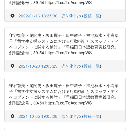
創刊記念号，39-54 https://t.co/TdAcomvpWS
2022-01-16 13:35:30
@NKhihyo
(
投稿一覧
)
守谷智美・尾関史・坂田麗子・田中敦子・福池秋水・小高葉
子「留学生支援システムにおける行動指針とスタッフ・ディ
ベロプメントに関する検討」『早稲田日本語教育実践研究』
創刊記念号，39-54 https://t.co/TdAcomvpWS
2021-10-20 12:05:29
@NKhihyo
(
投稿一覧
)
守谷智美・尾関史・坂田麗子・田中敦子・福池秋水・小高葉
子「留学生支援システムにおける行動指針とスタッフ・ディ
ベロプメントに関する検討」『早稲田日本語教育実践研究』
創刊記念号，39-54 https://t.co/TdAcomvpWS
2021-10-05 19:05:28
@NKhihyo
(
投稿一覧
)