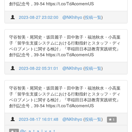
創刊記念号，39-54 https://t.co/TdAcomemUS
2023-08-27 23:02:00
@NKhihyo
(
投稿一覧
)
守谷智美・尾関史・坂田麗子・田中敦子・福池秋水・小高葉
子「留学生支援システムにおける行動指針とスタッフ・ディ
ベロプメントに関する検討」『早稲田日本語教育実践研究』
創刊記念号，39-54 https://t.co/TdAcomemUS
2023-08-22 05:31:01
@NKhihyo
(
投稿一覧
)
守谷智美・尾関史・坂田麗子・田中敦子・福池秋水・小高葉
子「留学生支援システムにおける行動指針とスタッフ・ディ
ベロプメントに関する検討」『早稲田日本語教育実践研究』
創刊記念号，39-54 https://t.co/TdAcomemUS
2023-08-17 16:01:48
@NKhihyo
(
投稿一覧
)
1
@c_a_t_a_l_y_s_t
1