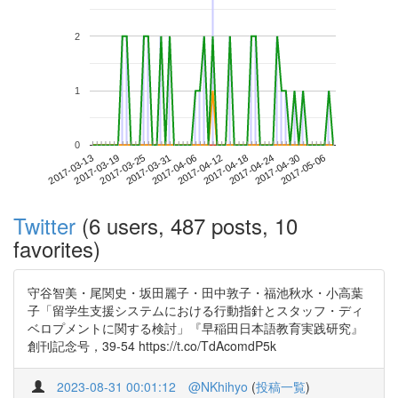
2
1
0
2017-04-30
2017-03-13
2017-03-31
2017-04-18
2017-05-06
2017-03-19
2017-04-06
2017-04-24
2017-03-25
2017-04-12
Twitter
(6 users, 487 posts, 10
favorites)
守谷智美・尾関史・坂田麗子・田中敦子・福池秋水・小高葉
子「留学生支援システムにおける行動指針とスタッフ・ディ
ベロプメントに関する検討」『早稲田日本語教育実践研究』
創刊記念号，39-54 https://t.co/TdAcomdP5k
2023-08-31 00:01:12
@NKhihyo
(
投稿一覧
)