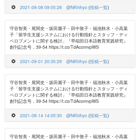
2021-09-08 09:05:28
@NKhihyo
(
投稿一覧
)
守谷智美・尾関史・坂田麗子・田中敦子・福池秋水・小高葉
子「留学生支援システムにおける行動指針とスタッフ・ディ
ベロプメントに関する検討」『早稲田日本語教育実践研究』
創刊記念号，39-54 https://t.co/TdAcomvpWS
2021-09-01 20:35:29
@NKhihyo
(
投稿一覧
)
守谷智美・尾関史・坂田麗子・田中敦子・福池秋水・小高葉
子「留学生支援システムにおける行動指針とスタッフ・ディ
ベロプメントに関する検討」『早稲田日本語教育実践研究』
創刊記念号，39-54 https://t.co/TdAcomvpWS
2021-08-14 14:05:30
@NKhihyo
(
投稿一覧
)
守谷智美・尾関史・坂田麗子・田中敦子・福池秋水・小高葉