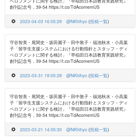
ベロプメントに関する検討」『早稲田日本語教育実践研究』
創刊記念号，39-54 https://t.co/TdAcomemUS
2023-04-03 16:05:29
@NKhihyo
(
投稿一覧
)
守谷智美・尾関史・坂田麗子・田中敦子・福池秋水・小高葉
子「留学生支援システムにおける行動指針とスタッフ・ディ
ベロプメントに関する検討」『早稲田日本語教育実践研究』
創刊記念号，39-54 https://t.co/TdAcomemUS
2023-03-31 19:05:28
@NKhihyo
(
投稿一覧
)
守谷智美・尾関史・坂田麗子・田中敦子・福池秋水・小高葉
子「留学生支援システムにおける行動指針とスタッフ・ディ
ベロプメントに関する検討」『早稲田日本語教育実践研究』
創刊記念号，39-54 https://t.co/TdAcomemUS
2023-03-21 14:05:30
@NKhihyo
(
投稿一覧
)