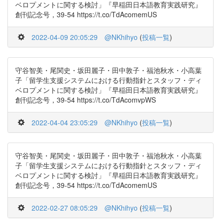
ベロプメントに関する検討」『早稲田日本語教育実践研究』
創刊記念号，39-54 https://t.co/TdAcomemUS
2022-04-09 20:05:29
@NKhihyo
(
投稿一覧
)
守谷智美・尾関史・坂田麗子・田中敦子・福池秋水・小高葉
子「留学生支援システムにおける行動指針とスタッフ・ディ
ベロプメントに関する検討」『早稲田日本語教育実践研究』
創刊記念号，39-54 https://t.co/TdAcomvpWS
2022-04-04 23:05:29
@NKhihyo
(
投稿一覧
)
守谷智美・尾関史・坂田麗子・田中敦子・福池秋水・小高葉
子「留学生支援システムにおける行動指針とスタッフ・ディ
ベロプメントに関する検討」『早稲田日本語教育実践研究』
創刊記念号，39-54 https://t.co/TdAcomemUS
2022-02-27 08:05:29
@NKhihyo
(
投稿一覧
)