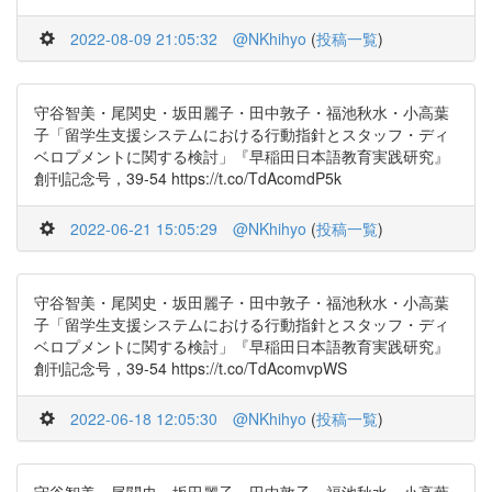
2022-08-09 21:05:32
@NKhihyo
(
投稿一覧
)
守谷智美・尾関史・坂田麗子・田中敦子・福池秋水・小高葉
子「留学生支援システムにおける行動指針とスタッフ・ディ
ベロプメントに関する検討」『早稲田日本語教育実践研究』
創刊記念号，39-54 https://t.co/TdAcomdP5k
2022-06-21 15:05:29
@NKhihyo
(
投稿一覧
)
守谷智美・尾関史・坂田麗子・田中敦子・福池秋水・小高葉
子「留学生支援システムにおける行動指針とスタッフ・ディ
ベロプメントに関する検討」『早稲田日本語教育実践研究』
創刊記念号，39-54 https://t.co/TdAcomvpWS
2022-06-18 12:05:30
@NKhihyo
(
投稿一覧
)