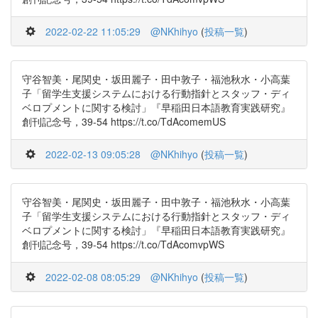
2022-02-22 11:05:29
@NKhihyo
(
投稿一覧
)
守谷智美・尾関史・坂田麗子・田中敦子・福池秋水・小高葉
子「留学生支援システムにおける行動指針とスタッフ・ディ
ベロプメントに関する検討」『早稲田日本語教育実践研究』
創刊記念号，39-54 https://t.co/TdAcomemUS
2022-02-13 09:05:28
@NKhihyo
(
投稿一覧
)
守谷智美・尾関史・坂田麗子・田中敦子・福池秋水・小高葉
子「留学生支援システムにおける行動指針とスタッフ・ディ
ベロプメントに関する検討」『早稲田日本語教育実践研究』
創刊記念号，39-54 https://t.co/TdAcomvpWS
2022-02-08 08:05:29
@NKhihyo
(
投稿一覧
)