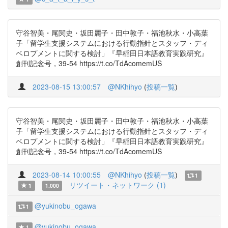
守谷智美・尾関史・坂田麗子・田中敦子・福池秋水・小高葉
子「留学生支援システムにおける行動指針とスタッフ・ディ
ベロプメントに関する検討」『早稲田日本語教育実践研究』
創刊記念号，39-54 https://t.co/TdAcomemUS
2023-08-15 13:00:57
@NKhihyo
(
投稿一覧
)
守谷智美・尾関史・坂田麗子・田中敦子・福池秋水・小高葉
子「留学生支援システムにおける行動指針とスタッフ・ディ
ベロプメントに関する検討」『早稲田日本語教育実践研究』
創刊記念号，39-54 https://t.co/TdAcomemUS
2023-08-14 10:00:55
@NKhihyo
(
投稿一覧
)
1
リツイート・ネットワーク (1)
1
1.000
@yukinobu_ogawa
1
@yukinobu_ogawa
1