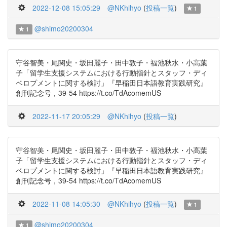
2022-12-08 15:05:29
@NKhihyo
(
投稿一覧
)
1
@shimo20200304
1
守谷智美・尾関史・坂田麗子・田中敦子・福池秋水・小高葉
子「留学生支援システムにおける行動指針とスタッフ・ディ
ベロプメントに関する検討」『早稲田日本語教育実践研究』
創刊記念号，39-54 https://t.co/TdAcomemUS
2022-11-17 20:05:29
@NKhihyo
(
投稿一覧
)
守谷智美・尾関史・坂田麗子・田中敦子・福池秋水・小高葉
子「留学生支援システムにおける行動指針とスタッフ・ディ
ベロプメントに関する検討」『早稲田日本語教育実践研究』
創刊記念号，39-54 https://t.co/TdAcomemUS
2022-11-08 14:05:30
@NKhihyo
(
投稿一覧
)
1
@shimo20200304
1