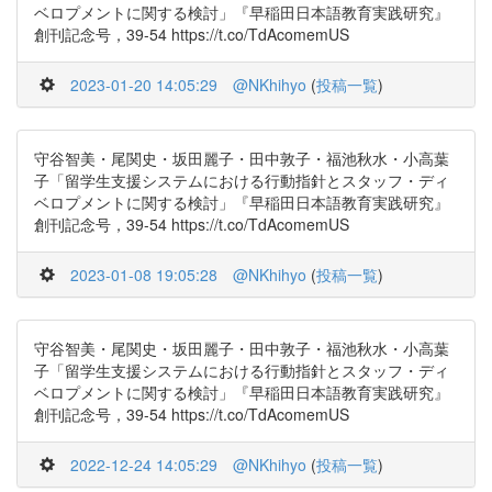
ベロプメントに関する検討」『早稲田日本語教育実践研究』
創刊記念号，39-54 https://t.co/TdAcomemUS
2023-01-20 14:05:29
@NKhihyo
(
投稿一覧
)
守谷智美・尾関史・坂田麗子・田中敦子・福池秋水・小高葉
子「留学生支援システムにおける行動指針とスタッフ・ディ
ベロプメントに関する検討」『早稲田日本語教育実践研究』
創刊記念号，39-54 https://t.co/TdAcomemUS
2023-01-08 19:05:28
@NKhihyo
(
投稿一覧
)
守谷智美・尾関史・坂田麗子・田中敦子・福池秋水・小高葉
子「留学生支援システムにおける行動指針とスタッフ・ディ
ベロプメントに関する検討」『早稲田日本語教育実践研究』
創刊記念号，39-54 https://t.co/TdAcomemUS
2022-12-24 14:05:29
@NKhihyo
(
投稿一覧
)