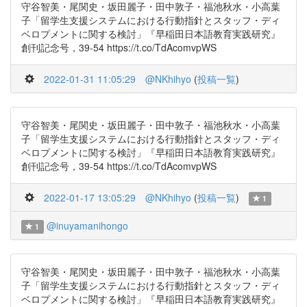
守谷智美・尾関史・坂田麗子・田中敦子・福池秋水・小高葉
子「留学生支援システムにおける行動指針とスタッフ・ディ
ベロプメントに関する検討」『早稲田日本語教育実践研究』
創刊記念号，39-54 https://t.co/TdAcomvpWS
2022-01-31 11:05:29
@NKhihyo
(
投稿一覧
)
守谷智美・尾関史・坂田麗子・田中敦子・福池秋水・小高葉
子「留学生支援システムにおける行動指針とスタッフ・ディ
ベロプメントに関する検討」『早稲田日本語教育実践研究』
創刊記念号，39-54 https://t.co/TdAcomvpWS
2022-01-17 13:05:29
@NKhihyo
(
投稿一覧
)
1
@inuyamanihongo
1
守谷智美・尾関史・坂田麗子・田中敦子・福池秋水・小高葉
子「留学生支援システムにおける行動指針とスタッフ・ディ
ベロプメントに関する検討」『早稲田日本語教育実践研究』