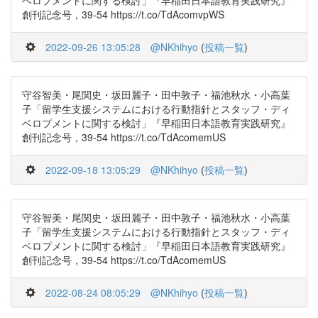
ベロプメントに関する検討」『早稲田日本語教育実践研究』
創刊記念号，39-54 https://t.co/TdAcomvpWS
2022-09-26 13:05:28
@NKhihyo
(
投稿一覧
)
守谷智美・尾関史・坂田麗子・田中敦子・福池秋水・小高葉
子「留学生支援システムにおける行動指針とスタッフ・ディ
ベロプメントに関する検討」『早稲田日本語教育実践研究』
創刊記念号，39-54 https://t.co/TdAcomemUS
2022-09-18 13:05:29
@NKhihyo
(
投稿一覧
)
守谷智美・尾関史・坂田麗子・田中敦子・福池秋水・小高葉
子「留学生支援システムにおける行動指針とスタッフ・ディ
ベロプメントに関する検討」『早稲田日本語教育実践研究』
創刊記念号，39-54 https://t.co/TdAcomemUS
2022-08-24 08:05:29
@NKhihyo
(
投稿一覧
)