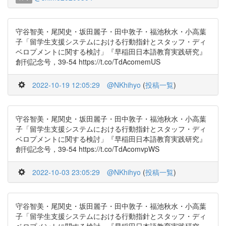
守谷智美・尾関史・坂田麗子・田中敦子・福池秋水・小高葉
子「留学生支援システムにおける行動指針とスタッフ・ディ
ベロプメントに関する検討」『早稲田日本語教育実践研究』
創刊記念号，39-54 https://t.co/TdAcomemUS
2022-10-19 12:05:29
@NKhihyo
(
投稿一覧
)
守谷智美・尾関史・坂田麗子・田中敦子・福池秋水・小高葉
子「留学生支援システムにおける行動指針とスタッフ・ディ
ベロプメントに関する検討」『早稲田日本語教育実践研究』
創刊記念号，39-54 https://t.co/TdAcomvpWS
2022-10-03 23:05:29
@NKhihyo
(
投稿一覧
)
守谷智美・尾関史・坂田麗子・田中敦子・福池秋水・小高葉
子「留学生支援システムにおける行動指針とスタッフ・ディ