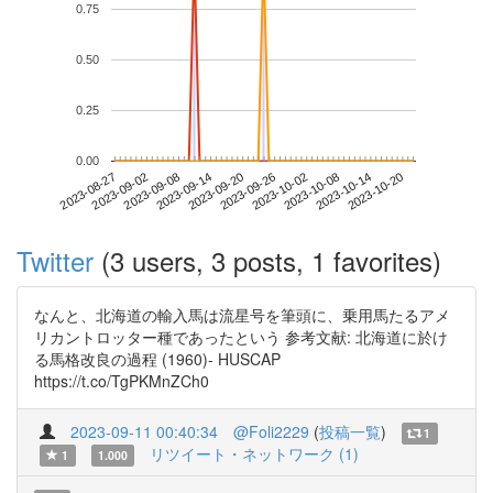
0.75
0.50
0.25
0.00
2023-10-14
2023-08-27
2023-09-14
2023-10-02
2023-10-20
2023-09-02
2023-09-20
2023-10-08
2023-09-08
2023-09-26
Twitter
(3 users, 3 posts, 1 favorites)
なんと、北海道の輸入馬は流星号を筆頭に、乗用馬たるアメ
リカントロッター種であったという 参考文献: 北海道に於け
る馬格改良の過程 (1960)- HUSCAP
https://t.co/TgPKMnZCh0
2023-09-11 00:40:34
@Foli2229
(
投稿一覧
)
1
リツイート・ネットワーク (1)
1
1.000