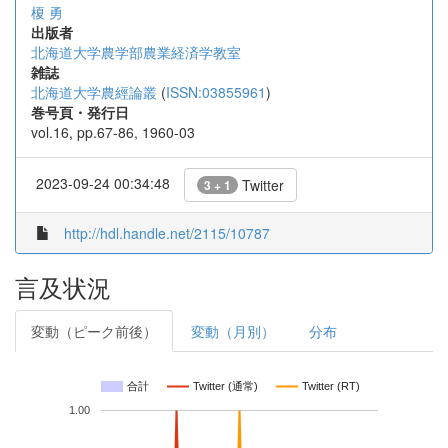
榎 勇
出版者
北海道大学農学部農業経済学教室
雑誌
北海道大学農經論叢
(
ISSN:03855961
)
巻号頁・発行日
vol.16, pp.67-86, 1960-03
2023-09-24 00:34:48
Twitter
3 + 1
http://hdl.handle.net/2115/10787
言及状況
変動（ピーク前後）
変動（月別）
分布
合計
Twitter (通常)
Twitter (RT)
1.00