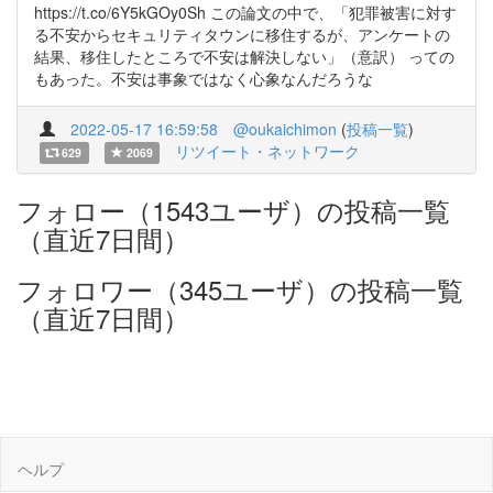
https://t.co/6Y5kGOy0Sh この論文の中で、「犯罪被害に対す
る不安からセキュリティタウンに移住するが、アンケートの
結果、移住したところで不安は解決しない」（意訳） っての
もあった。不安は事象ではなく心象なんだろうな
2022-05-17 16:59:58
@oukaichimon
(
投稿一覧
)
リツイート・ネットワーク
629
2069
フォロー（1543ユーザ）の投稿一覧
（直近7日間）
フォロワー（345ユーザ）の投稿一覧
（直近7日間）
ヘルプ