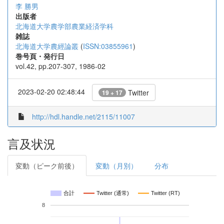
李 勝男
出版者
北海道大学農学部農業経済学科
雑誌
北海道大学農經論叢
(
ISSN:03855961
)
巻号頁・発行日
vol.42, pp.207-307, 1986-02
2023-02-20 02:48:44
Twitter
19 + 17
http://hdl.handle.net/2115/11007
言及状況
変動（ピーク前後）
変動（月別）
分布
合計
Twitter (通常)
Twitter (RT)
8